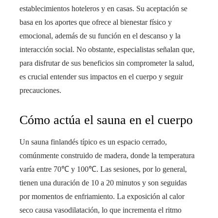
establecimientos hoteleros y en casas. Su aceptación se
basa en los aportes que ofrece al bienestar físico y
emocional, además de su función en el descanso y la
interacción social. No obstante, especialistas señalan que,
para disfrutar de sus beneficios sin comprometer la salud,
es crucial entender sus impactos en el cuerpo y seguir
precauciones.
Cómo actúa el sauna en el cuerpo
Un sauna finlandés típico es un espacio cerrado,
comúnmente construido de madera, donde la temperatura
varía entre 70℃ y 100℃. Las sesiones, por lo general,
tienen una duración de 10 a 20 minutos y son seguidas
por momentos de enfriamiento. La exposición al calor
seco causa vasodilatación, lo que incrementa el ritmo