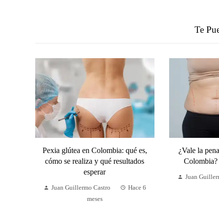
Te Pue
Pexia glútea en Colombia: qué es,
¿Vale la pen
cómo se realiza y qué resultados
Colombia? 
esperar
Juan Guille
Juan Guillermo Castro
Hace 6
meses