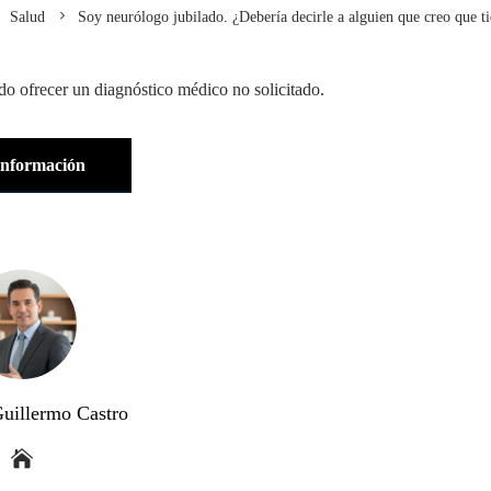
Salud
Soy neurólogo jubilado. ¿Debería decirle a alguien que creo que t
iado ofrecer un diagnóstico médico no solicitado.
información
Guillermo Castro