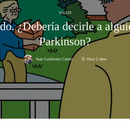
SALUD
do. ¿Debería decirle a algui
Parkinson?
Juan Guillermo Castro
Hace 2 años