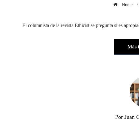
Home
El columnista de la revista Ethicist se pregunta si es aprop
Más 
Por Juan 