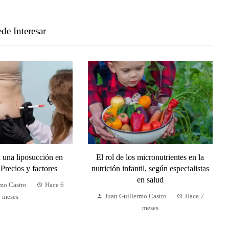
de Interesar
a una liposucción en
El rol de los micronutrientes en la
Precios y factores
nutrición infantil, según especialistas
en salud
rmo Castro
Hace 6
Juan Guillermo Castro
Hace 7
meses
meses