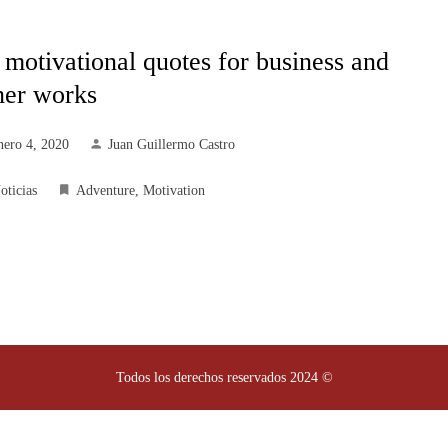
 motivational quotes for business and
her works
nero 4, 2020
Juan Guillermo Castro
oticias
Adventure
,
Motivation
Todos los derechos reservados 2024 ©