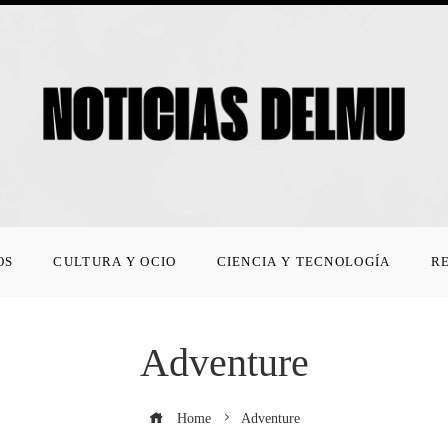
OS
CULTURA Y OCIO
CIENCIA Y TECNOLOGÍA
R
Adventure
Home
Adventure