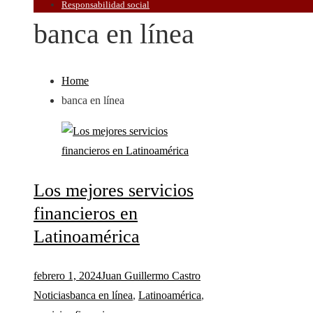
Responsabilidad social
banca en línea
Home
banca en línea
Los mejores servicios
financieros en
Latinoamérica
febrero 1, 2024
Juan Guillermo Castro
Noticias
banca en línea
,
Latinoamérica
,