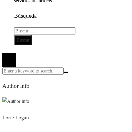
servicios financieros
Búsqueda
Buscar:
Todos los derechos reservados 2024 ©
Author Info
Lorie Logan