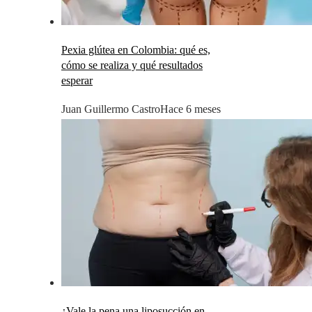
Pexia glútea en Colombia: qué es,
cómo se realiza y qué resultados
esperar
Juan Guillermo Castro
Hace 6 meses
¿Vale la pena una liposucción en