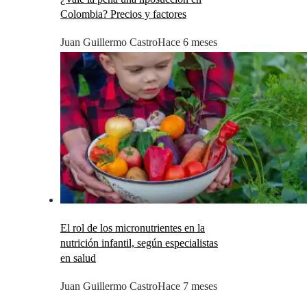
Colombia? Precios y factores
Juan Guillermo Castro
Hace 6 meses
El rol de los micronutrientes en la
nutrición infantil, según especialistas
en salud
Juan Guillermo Castro
Hace 7 meses