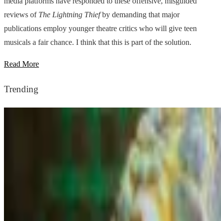
media platforms have responded to these offensive, misguided
reviews of
The Lightning Thief
by demanding that major
publications employ younger theatre critics who will give teen
musicals a fair chance. I think that this is part of the solution.
Read More
Trending