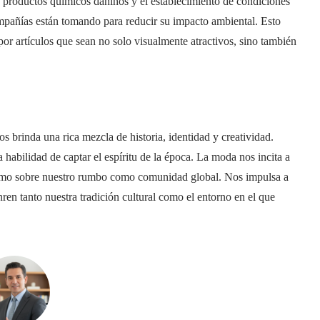
de productos químicos dañinos y el establecimiento de condiciones
ompañías están tomando para reducir su impacto ambiental. Esto
r artículos que sean no solo visualmente atractivos, sino también
 brinda una rica mezcla de historia, identidad y creatividad.
abilidad de captar el espíritu de la época. La moda nos incita a
í como sobre nuestro rumbo como comunidad global. Nos impulsa a
ren tanto nuestra tradición cultural como el entorno en el que