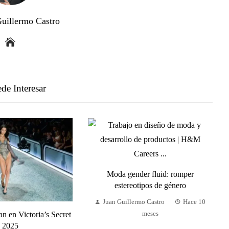
Guillermo Castro
de Interesar
Moda gender fluid: romper
estereotipos de género
Juan Guillermo Castro
Hace 10
an en Victoria’s Secret
meses
2025