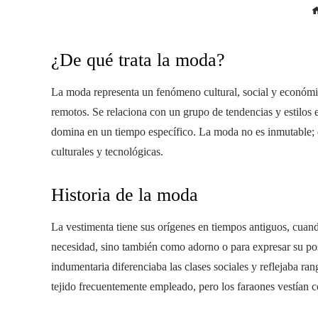
¿De qué trata la moda?
La moda representa un fenómeno cultural, social y económ
remotos. Se relaciona con un grupo de tendencias y estilos e
domina en un tiempo específico. La moda no es inmutable; 
culturales y tecnológicas.
Historia de la moda
La vestimenta tiene sus orígenes en tiempos antiguos, cua
necesidad, sino también como adorno o para expresar su posi
indumentaria diferenciaba las clases sociales y reflejaba ran
tejido frecuentemente empleado, pero los faraones vestían c