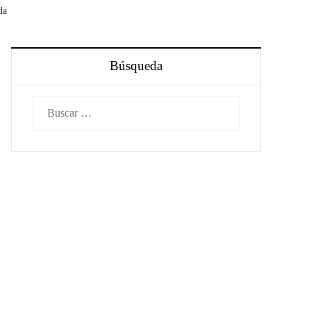
da
Búsqueda
Buscar: