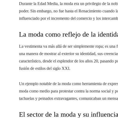
Durante la Edad Media, la moda era un privilegio de la nobl
poder. Sin embargo, no fue hasta el Renacimiento cuando 
influenciado por el incremento del comercio y los intercambi
La moda como reflejo de la identid
La vestimenta va más allá de ser simplemente ropa; es una 
una manera de mostrar al exterior su identidad, sus creenci
característico, desde el esplendor de los años 20, pasando po
fusión de estilos del siglo XXI.
Un ejemplo notable de la moda como herramienta de expresió
moda como medio para protestar contra la norma social y p
tachuelas y peinados extravagantes, comunicaban un mensaje
El sector de la moda y su influenci