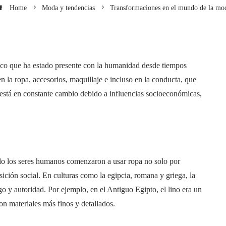
Home
Moda y tendencias
Transformaciones en el mundo de la mo
ico que ha estado presente con la humanidad desde tiempos
n la ropa, accesorios, maquillaje e incluso en la conducta, que
está en constante cambio debido a influencias socioeconómicas,
ndo los seres humanos comenzaron a usar ropa no solo por
ción social. En culturas como la egipcia, romana y griega, la
go y autoridad. Por ejemplo, en el Antiguo Egipto, el lino era un
on materiales más finos y detallados.