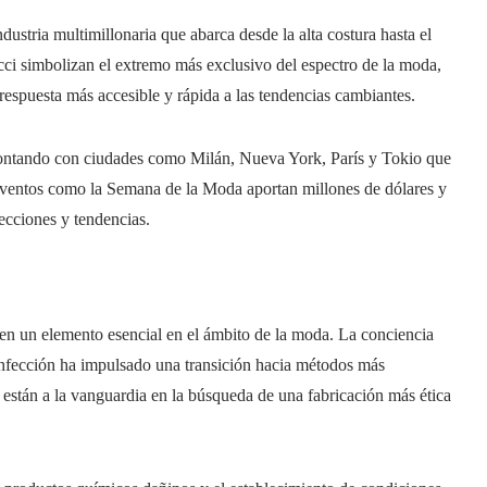
ustria multimillonaria que abarca desde la alta costura hasta el
ci simbolizan el extremo más exclusivo del espectro de la moda,
puesta más accesible y rápida a las tendencias cambiantes.
 contando con ciudades como Milán, Nueva York, París y Tokio que
eventos como la Semana de la Moda aportan millones de dólares y
ecciones y tendencias.
o en un elemento esencial en el ámbito de la moda. La conciencia
confección ha impulsado una transición hacia métodos más
están a la vanguardia en la búsqueda de una fabricación más ética