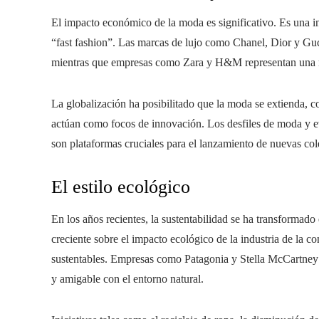
El impacto económico de la moda es significativo. Es una ind
“fast fashion”. Las marcas de lujo como Chanel, Dior y Guc
mientras que empresas como Zara y H&M representan una res
La globalización ha posibilitado que la moda se extienda,
actúan como focos de innovación. Los desfiles de moda y 
son plataformas cruciales para el lanzamiento de nuevas col
El estilo ecológico
En los años recientes, la sustentabilidad se ha transformad
creciente sobre el impacto ecológico de la industria de la 
sustentables. Empresas como Patagonia y Stella McCartney 
y amigable con el entorno natural.