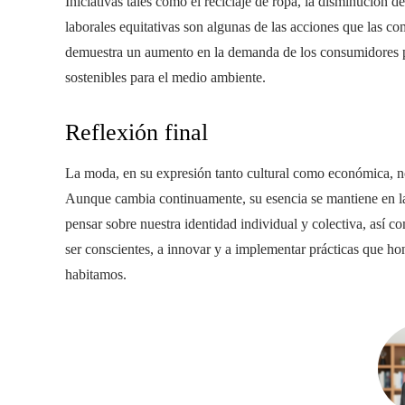
Iniciativas tales como el reciclaje de ropa, la disminución 
laborales equitativas son algunas de las acciones que las c
demuestra un aumento en la demanda de los consumidores po
sostenibles para el medio ambiente.
Reflexión final
La moda, en su expresión tanto cultural como económica, nos
Aunque cambia continuamente, su esencia se mantiene en la h
pensar sobre nuestra identidad individual y colectiva, as
ser conscientes, a innovar y a implementar prácticas que hon
habitamos.