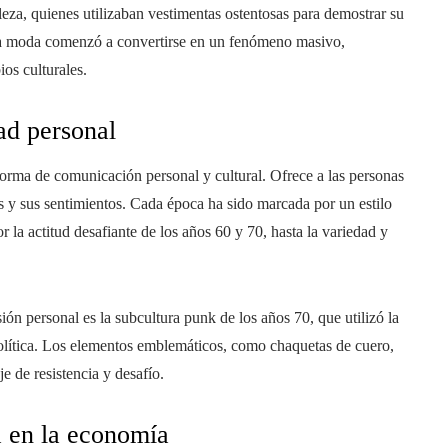
eza, quienes utilizaban vestimentas ostentosas para demostrar su
la moda comenzó a convertirse en un fenómeno masivo,
os culturales.
ad personal
forma de comunicación personal y cultural. Ofrece a las personas
as y sus sentimientos. Cada época ha sido marcada por un estilo
r la actitud desafiante de los años 60 y 70, hasta la variedad y
n personal es la subcultura punk de los años 70, que utilizó la
olítica. Los elementos emblemáticos, como chaquetas de cuero,
 de resistencia y desafío.
a en la economía