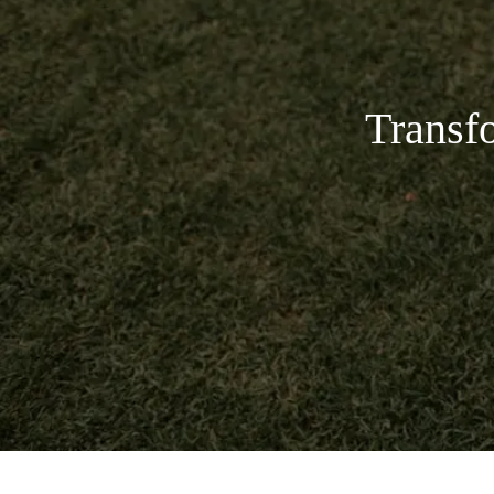
Transf