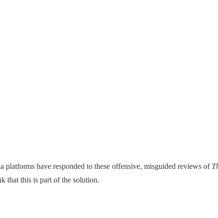
ia platforms have responded to these offensive, misguided reviews of
T
 that this is part of the solution.