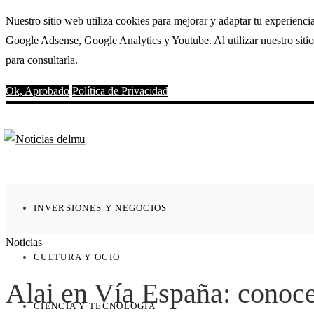
Nuestro sitio web utiliza cookies para mejorar y adaptar tu experienci
Google Adsense, Google Analytics y Youtube. Al utilizar nuestro sitio
para consultarla.
Ok, Aprobado
Política de Privacidad
INVERSIONES Y NEGOCIOS
Noticias
CULTURA Y OCIO
Alai en Vía España: conoce
CIENCIA Y TECNOLOGÍA