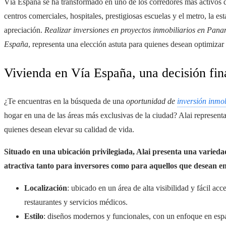
Vía España se ha transformado en uno de los corredores más activos d
centros comerciales, hospitales, prestigiosas escuelas y el metro, la 
apreciación.
Realizar inversiones en proyectos inmobiliarios en Pan
España
, representa una elección astuta para quienes desean optimizar
Vivienda en Vía España, una decisión fin
¿Te encuentras en la búsqueda de una
oportunidad de
inversión inmo
hogar en una de las áreas más exclusivas de la ciudad? Alai represent
quienes desean elevar su calidad de vida.
Situado en una ubicación privilegiada, Alai presenta una varieda
atractiva tanto para inversores como para aquellos que desean 
Localización
: ubicado en un área de alta visibilidad y fácil ac
restaurantes y servicios médicos.
Estilo
: diseños modernos y funcionales, con un enfoque en esp