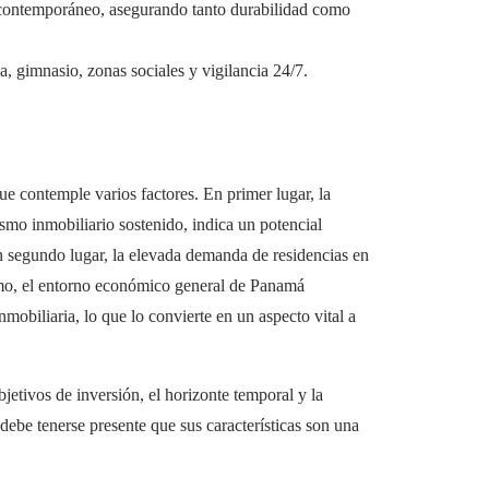
o contemporáneo, asegurando tanto durabilidad como
a, gimnasio, zonas sociales y vigilancia 24/7.
ue contemple varios factores. En primer lugar, la
smo inmobiliario sostenido, indica un potencial
En segundo lugar, la elevada demanda de residencias en
ltimo, el entorno económico general de Panamá
mobiliaria, lo que lo convierte en un aspecto vital a
jetivos de inversión, el horizonte temporal y la
 debe tenerse presente que sus características son una