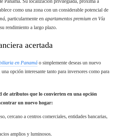
e Panamá. Su localización privilegiada, próxima a
establece como una zona con un considerable potencial de
amá
, particularmente en
apartamentos premium
en Vía
 su rendimiento a largo plazo.
anciera acertada
biliaria en Panamá
o simplemente deseas un nuevo
a una opción interesante tanto para inversores como para
d de atributos que lo convierten en una opción
encontrar un nuevo hogar:
ceso, cercano a centros comerciales, entidades bancarias,
acios amplios y luminosos.