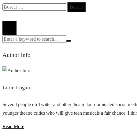
Buscar:
Todos los derechos reservados 2024 ©
Author Info
Lorie Logan
Several people on Twitter and other theatre kid-dominated social med
younger theatre critics who will give teen musicals a fair chance. I think
Read More