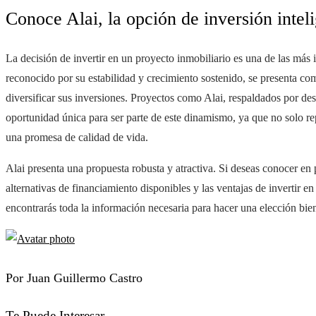
Conoce Alai, la opción de inversión inte
La decisión de invertir en un proyecto inmobiliario es una de las má
reconocido por su estabilidad y crecimiento sostenido, se presenta c
diversificar sus inversiones. Proyectos como Alai, respaldados por des
oportunidad única para ser parte de este dinamismo, ya que no solo r
una promesa de calidad de vida.
Alai presenta una propuesta robusta y atractiva. Si deseas conocer en p
alternativas de financiamiento disponibles y las ventajas de invertir e
encontrarás toda la información necesaria para hacer una elección bi
Por Juan Guillermo Castro
Te Puede Interesar