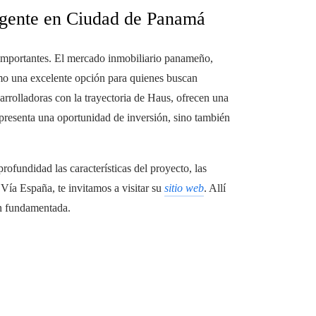
ligente en Ciudad de Panamá
s importantes. El mercado inmobiliario panameño,
omo una excelente opción para quienes buscan
arrolladoras con la trayectoria de Haus, ofrecen una
epresenta una oportunidad de inversión, sino también
rofundidad las características del proyecto, las
n Vía España, te invitamos a visitar su
sitio web
. Allí
en fundamentada.