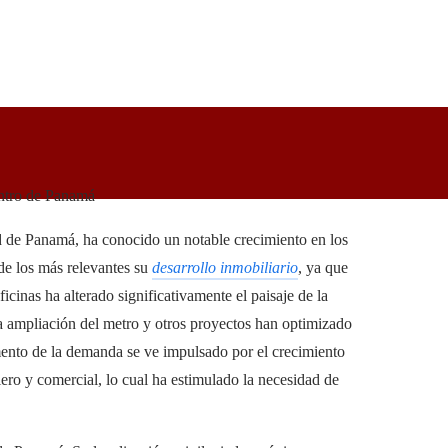
entro de Panamá
d de Panamá, ha conocido un notable crecimiento en los
 de los más relevantes su
desarrollo inmobiliario
, ya que
cinas ha alterado significativamente el paisaje de la
la ampliación del metro y otros proyectos han optimizado
mento de la demanda se ve impulsado por el crecimiento
ero y comercial, lo cual ha estimulado la necesidad de