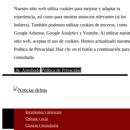
Nuestro sitio web utiliza cookies para mejorar y adaptar tu
experiencia, así como para mostrar anuncios relevantes (si los
hubiera). También podemos utilizar cookies de terceros, como
Google Adsense, Google Analytics y Youtube. Al utilizar nuest
sitio web, aceptas el uso de cookies. Hemos actualizado nuestra
Política de Privacidad. Haz clic en el botón a continuación para
consultarla.
Ok, Aprobado
Política de Privacidad
Inversiones y negocios
Cultura y ocio
Ciencia y tecnología