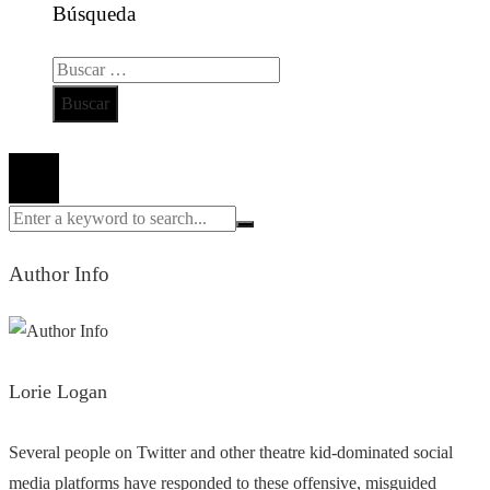
Búsqueda
Buscar:
Todos los derechos reservados 2024 ©
Author Info
Lorie Logan
Several people on Twitter and other theatre kid-dominated social
media platforms have responded to these offensive, misguided