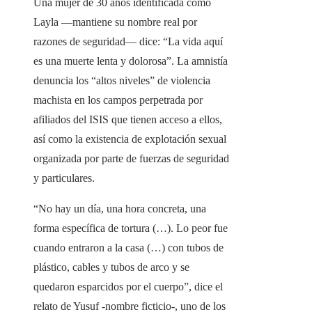
Una mujer de 30 años identificada como
Layla —mantiene su nombre real por
razones de seguridad— dice: “La vida aquí
es una muerte lenta y dolorosa”. La amnistía
denuncia los “altos niveles” de violencia
machista en los campos perpetrada por
afiliados del ISIS que tienen acceso a ellos,
así como la existencia de explotación sexual
organizada por parte de fuerzas de seguridad
y particulares.
“No hay un día, una hora concreta, una
forma específica de tortura (…). Lo peor fue
cuando entraron a la casa (…) con tubos de
plástico, cables y tubos de arco y se
quedaron esparcidos por el cuerpo”, dice el
relato de Yusuf -nombre ficticio-, uno de los