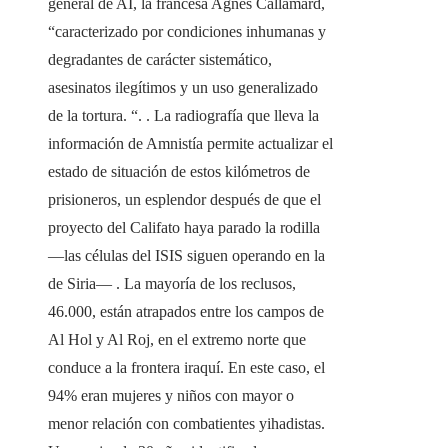
general de AI, la francesa Agnès Callamard,
“caracterizado por condiciones inhumanas y
degradantes de carácter sistemático,
asesinatos ilegítimos y un uso generalizado
de la tortura. “. . La radiografía que lleva la
información de Amnistía permite actualizar el
estado de situación de estos kilómetros de
prisioneros, un esplendor después de que el
proyecto del Califato haya parado la rodilla
—las células del ISIS siguen operando en la
de Siria— . La mayoría de los reclusos,
46.000, están atrapados entre los campos de
Al Hol y Al Roj, en el extremo norte que
conduce a la frontera iraquí. En este caso, el
94% eran mujeres y niños con mayor o
menor relación con combatientes yihadistas.