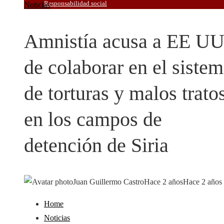
Responsabilidad social
Noticias
Amnistía acusa a EE U
de colaborar en el siste
de torturas y malos trato
en los campos de
detención de Siria
Juan Guillermo Castro
Hace 2 años
Hace 2 años
Home
Noticias