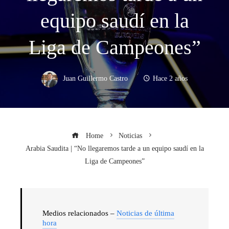
equipo saudí en la
Liga de Campeones”
Juan Guillermo Castro
Hace 2 años
Home
Noticias
Arabia Saudita | “No llegaremos tarde a un equipo saudí en la
Liga de Campeones”
Medios relacionados –
Noticias de última
hora