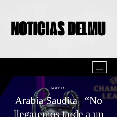
NOTICIAS
Arabia Saudita | “No
llegaremos tarde a un