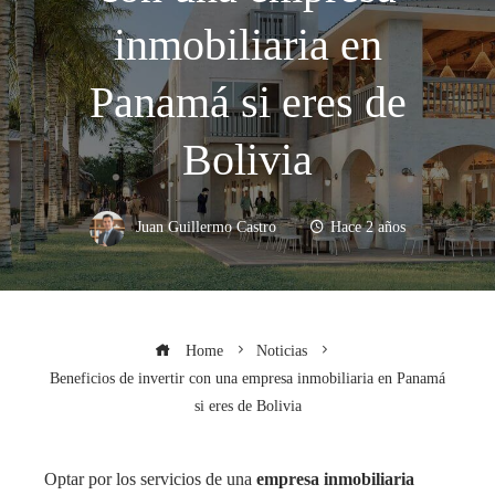
inmobiliaria en
Panamá si eres de
Bolivia
Juan Guillermo Castro
Hace 2 años
Home
Noticias
Beneficios de invertir con una empresa inmobiliaria en Panamá
si eres de Bolivia
Optar por los servicios de una
empresa inmobiliaria