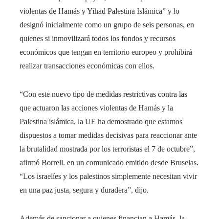
violentas de Hamás y Yihad Palestina Islámica” y lo
designó inicialmente como un grupo de seis personas, en
quienes si inmovilizará todos los fondos y recursos
económicos que tengan en territorio europeo y prohibirá
realizar transacciones económicas con ellos.
“Con este nuevo tipo de medidas restrictivas contra las
que actuaron las acciones violentas de Hamás y la
Palestina islámica, la UE ha demostrado que estamos
dispuestos a tomar medidas decisivas para reaccionar ante
la brutalidad mostrada por los terroristas el 7 de octubre”,
afirmó Borrell. en un comunicado emitido desde Bruselas.
“Los israelíes y los palestinos simplemente necesitan vivir
en una paz justa, segura y duradera”, dijo.
Además de sancionar a quienes financian a Hamás, la