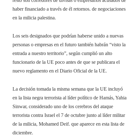
resto son corredores de divisas o empresarios acusados ​​de
haber financiado a través de él retornos. de negociaciones
en la milicia palestina.
Los seis designados que podrían haberse unido a nuevas
personas o empresas en el futuro también habrán “visto la
entrada a nuestro territorio”, según cumplió un alto
funcionario de la UE poco antes de que se publicara el
nuevo reglamento en el Diario Oficial de la UE.
La decisión tomada la misma semana que la UE incluyó
en la lista negra terrorista al líder político de Hamás, Yahia
Sinwar, considerado uno de los cerebros del ataque
terrorista contra Israel el 7 de octubre junto al líder militar
de la milicia, Mohamed Deif. que aparece en esta lista de
diciembre.