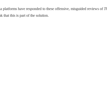
ia platforms have responded to these offensive, misguided reviews of
T
 that this is part of the solution.