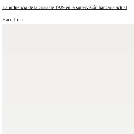
La influencia de la crisis de 1929 en la supervisión bancaria actual
Hace 1 día