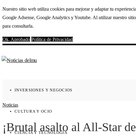
Nuestro sitio web utiliza cookies para mejorar y adaptar tu experienci
Google Adsense, Google Analytics y Youtube. Al utilizar nuestro sitio
para consultarla.
Ok, Aprobado
Política de Privacidad
INVERSIONES Y NEGOCIOS
Noticias
CULTURA Y OCIO
¡Brutal asalto al All-Star
CIENCIA Y TECNOLOGÍA