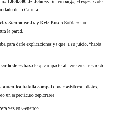
emio
1.000.000 de dólares
. Sin embargo, el espectáculo
ro lado de la Carrera.
cky Stenhouse Jr. y Kyle Busch
Sufrieron un
tra la pared.
eba para darle explicaciones ya que, a su juicio, “había
mendo derechazo
lo que impactó al lleno en el rostro de
o.
autentica batalla campal
donde asistieron pilotos,
do un espectáculo deplorable.
mera vez en Genérico.