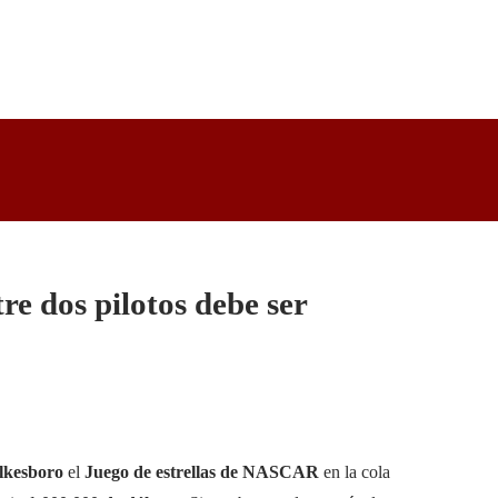
re dos pilotos debe ser
ilkesboro
el
Juego de estrellas de NASCAR
en la cola