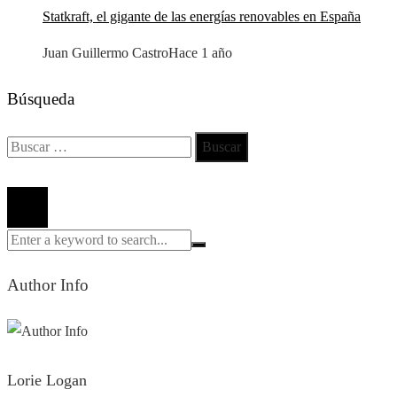
Statkraft, el gigante de las energías renovables en España
Juan Guillermo Castro
Hace 1 año
Búsqueda
Buscar:
Todos los derechos reservados 2024 ©
Author Info
Lorie Logan