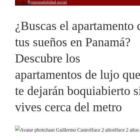
Responsabilidad social
Noticias
¿Buscas el apartamento 
tus sueños en Panamá?
Descubre los
apartamentos de lujo qu
te dejarán boquiabierto s
vives cerca del metro
Juan Guillermo Castro
Hace 2 años
Hace 2 años