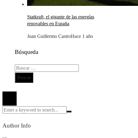
Statkraft, el gigante de las energías
renovables en España
Juan Guillermo Castro
Hace 1 año
Búsqueda
Buscar:
Todos los derechos reservados 2024 ©
Author Info