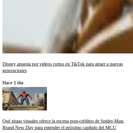
Disney apuesta por videos cortos en TikTok para atraer a nuevas
generaciones
Hace 1 día
Qué pistas visuales ofrece la escena post-créditos de Spider-Man:
Brand New Day para entender el próximo capítulo del MCU