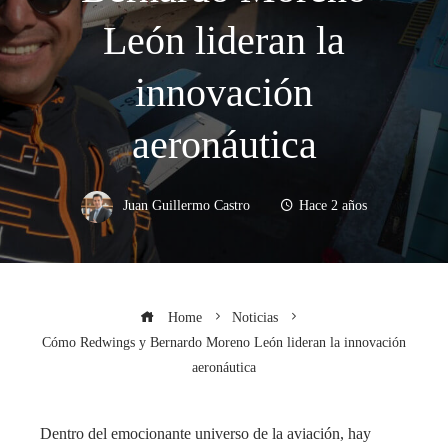
León lideran la
innovación
aeronáutica
Juan Guillermo Castro
Hace 2 años
Home
Noticias
Cómo Redwings y Bernardo Moreno León lideran la innovación
aeronáutica
Dentro del emocionante universo de la aviación, hay