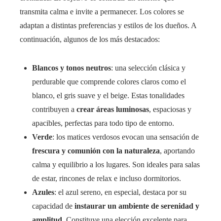
transmita calma e invite a permanecer. Los colores se
adaptan a distintas preferencias y estilos de los dueños. A
continuación, algunos de los más destacados:
Blancos y tonos neutros
: una selección clásica y
perdurable que comprende colores claros como el
blanco, el gris suave y el beige. Estas tonalidades
contribuyen a
crear áreas luminosas
, espaciosas y
apacibles, perfectas para todo tipo de entorno.
Verde
: los matices verdosos evocan una sensación de
frescura y comunión con la naturaleza
, aportando
calma y equilibrio a los lugares. Son ideales para salas
de estar, rincones de relax e incluso dormitorios.
Azules
: el azul sereno, en especial, destaca por su
capacidad de
instaurar un ambiente de serenidad y
amplitud
. Constituye una elección excelente para