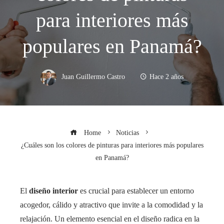
para interiores más
populares en Panamá?
Juan Guillermo Castro
Hace 2 años
Home
Noticias
¿Cuáles son los colores de pinturas para interiores más populares
en Panamá?
El
diseño interior
es crucial para establecer un entorno
acogedor, cálido y atractivo que invite a la comodidad y la
relajación. Un elemento esencial en el diseño radica en la