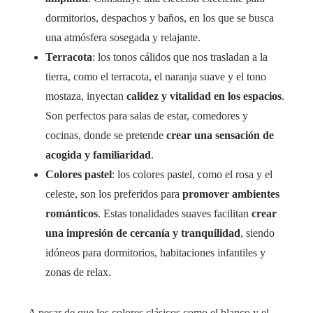
dormitorios, despachos y baños, en los que se busca
una atmósfera sosegada y relajante.
Terracota
: los tonos cálidos que nos trasladan a la
tierra, como el terracota, el naranja suave y el tono
mostaza, inyectan
calidez y vitalidad en los espacios
.
Son perfectos para salas de estar, comedores y
cocinas, donde se pretende
crear una sensación de
acogida y familiaridad
.
Colores pastel
: los colores pastel, como el rosa y el
celeste, son los preferidos para
promover ambientes
románticos
. Estas tonalidades suaves facilitan
crear
una impresión de cercanía y tranquilidad
, siendo
idóneos para dormitorios, habitaciones infantiles y
zonas de relax.
A pesar de que los colores clásicos como el blanco y el