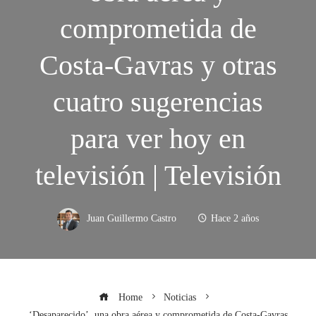
comprometida de
Costa-Gavras y otras
cuatro sugerencias
para ver hoy en
televisión | Televisión
Juan Guillermo Castro
Hace 2 años
Home
Noticias
‘Desaparecido’, una obra aérea y comprometida de Costa-Gavras