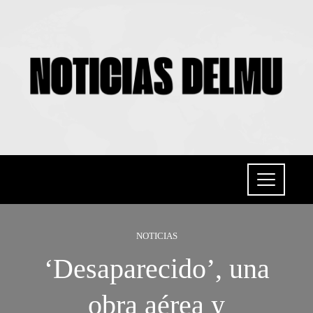
NOTICIAS
‘Desaparecido’, una
obra aérea y