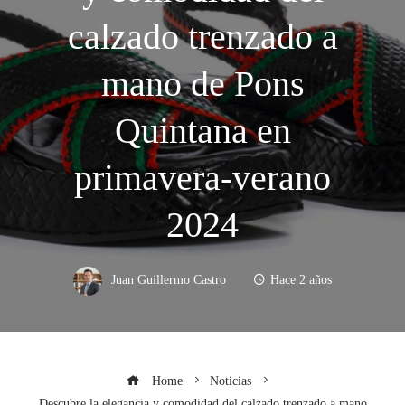
calzado trenzado a
mano de Pons
Quintana en
primavera-verano
2024
Juan Guillermo Castro
Hace 2 años
Home
Noticias
Descubre la elegancia y comodidad del calzado trenzado a mano