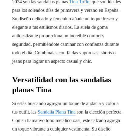
2024 son las sandalias planas
Tina Toffe
, que son ideales
para los soleados días de primavera y verano en España.
Su diseño delicado y femenino añade un toque fresco y
elegante a tus estilismos diarios. La suela de goma
antideslizante proporciona un increíble confort y
seguridad, permitiéndote caminar con confianza durante
todo el día. Combínalas con faldas vaporosas, shorts o
jeans para lograr un aspecto casual y chic.
Versatilidad con las sandalias
planas Tina
Si estás buscando agregar un toque de audacia y color a
tus outfit, las
Sandalia Plana Tina
son la elección perfecta.
Con su llamativo tono metálico oasi, este calzado agrega
un toque vibrante a cualquier vestimenta. Su diseño