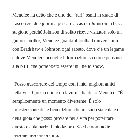
Menefee ha detto che è uno dei “rari” ospiti in grado di
trascorrere due giorni a pescare a casa di Johnson in bassa
stagione perché Johnson di solito riceve visitatori solo un
giorno. Inoltre, Menefee guarda il football universitario
con Bradshaw e Johnson ogni sabato, dove c’è un legame
e dove Menefee raccoglie informazioni su come pensano
alla NFL che potrebbero essere utili nello show.
“Posso trascorrere del tempo con i miei migliori amici
nella vita. Questo non è un lavoro”, ha detto Menefee. “È
semplicemente un momento divertente. È solo
un’estensione delle benedizioni che mi sono state date e
della gioia che posso provare nella vita per poter fare
questo e chiamarlo il mio lavoro. So che non molte
persone riescono a dirlo.