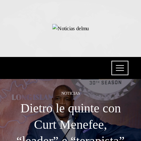
NOTICIAS
Dietro le quinte con
Curt Menefee,
“leader” e “terapista”