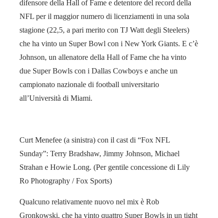
difensore della Hall of Fame e detentore del record della
NFL per il maggior numero di licenziamenti in una sola
stagione (22,5, a pari merito con TJ Watt degli Steelers)
che ha vinto un Super Bowl con i New York Giants. E c’è
Johnson, un allenatore della Hall of Fame che ha vinto
due Super Bowls con i Dallas Cowboys e anche un
campionato nazionale di football universitario
all’Università di Miami.
Curt Menefee (a sinistra) con il cast di “Fox NFL
Sunday”: Terry Bradshaw, Jimmy Johnson, Michael
Strahan e Howie Long. (Per gentile concessione di Lily
Ro Photography / Fox Sports)
Qualcuno relativamente nuovo nel mix è Rob
Gronkowski, che ha vinto quattro Super Bowls in un tight