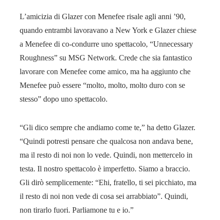
L’amicizia di Glazer con Menefee risale agli anni ’90,
quando entrambi lavoravano a New York e Glazer chiese
a Menefee di co-condurre uno spettacolo, “Unnecessary
Roughness” su MSG Network. Crede che sia fantastico
lavorare con Menefee come amico, ma ha aggiunto che
Menefee può essere “molto, molto, molto duro con se
stesso” dopo uno spettacolo.
“Gli dico sempre che andiamo come te,” ha detto Glazer.
“Quindi potresti pensare che qualcosa non andava bene,
ma il resto di noi non lo vede. Quindi, non mettercelo in
testa. Il nostro spettacolo è imperfetto. Siamo a braccio.
Gli dirò semplicemente: “Ehi, fratello, ti sei picchiato, ma
il resto di noi non vede di cosa sei arrabbiato”. Quindi,
non tirarlo fuori. Parliamone tu e io.”