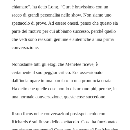
chiamare”, ha detto Long. “Curt è bravissimo con un
sacco di grandi personalità nello show. Non siamo uno
spettacolo di prove. Ad essere onesti, penso che questo sia
parte del motivo per cui abbiamo successo, perché quello
che vedi sono reazioni genuine e autentiche a una prima
conversazione.
Nonostante tutti gli elogi che Menefee riceve, è
certamente il suo peggior critico. Era ossessionato
dall’inciampare in una parola o in una pronuncia errata.
Ha detto che quelle cose non lo disturbano più, perché, in
una normale conversazione, queste cose succedono.
Il suo focus nelle conversazioni post-spettacolo con
Richards è sul flusso dello spettacolo. Cosa ha funzionato
per ciascun segmento? Cosa non è successo? Per Menefee