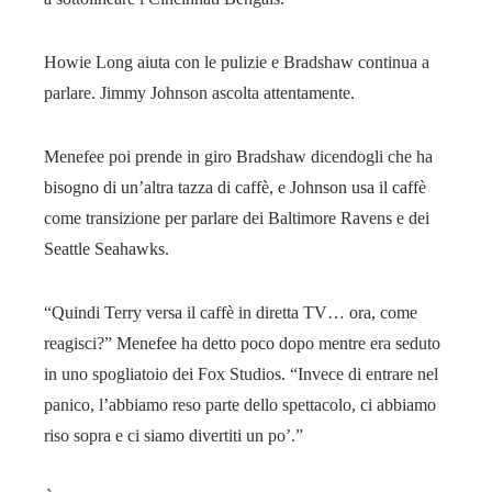
Howie Long aiuta con le pulizie e Bradshaw continua a
parlare. Jimmy Johnson ascolta attentamente.
Menefee poi prende in giro Bradshaw dicendogli che ha
bisogno di un’altra tazza di caffè, e Johnson usa il caffè
come transizione per parlare dei Baltimore Ravens e dei
Seattle Seahawks.
“Quindi Terry versa il caffè in diretta TV… ora, come
reagisci?” Menefee ha detto poco dopo mentre era seduto
in uno spogliatoio dei Fox Studios. “Invece di entrare nel
panico, l’abbiamo reso parte dello spettacolo, ci abbiamo
riso sopra e ci siamo divertiti un po’.”