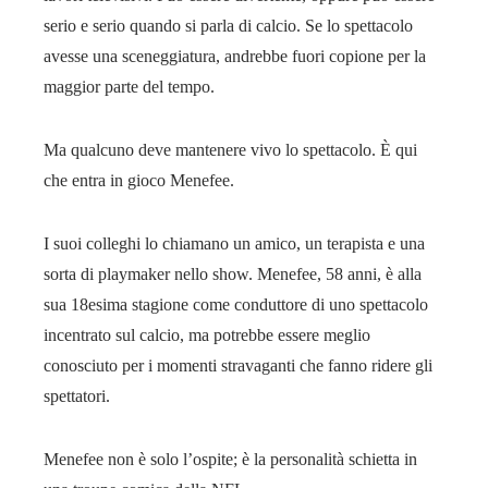
serio e serio quando si parla di calcio. Se lo spettacolo
avesse una sceneggiatura, andrebbe fuori copione per la
maggior parte del tempo.
Ma qualcuno deve mantenere vivo lo spettacolo. È qui
che entra in gioco Menefee.
I suoi colleghi lo chiamano un amico, un terapista e una
sorta di playmaker nello show. Menefee, 58 anni, è alla
sua 18esima stagione come conduttore di uno spettacolo
incentrato sul calcio, ma potrebbe essere meglio
conosciuto per i momenti stravaganti che fanno ridere gli
spettatori.
Menefee non è solo l’ospite; è la personalità schietta in