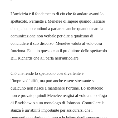
L’amicizia è il fondamento di ciò che fa andare avanti lo
spettacolo. Permette a Menefee di sapere quando lasciare
che qualcuno continui a parlare e anche quando usare la
comunicazione non verbale per dire a qualcuno di
concludere il suo discorso. Menefee valuta al volo cosa
funziona. Fa tutto questo con il produttore dello spettacolo
Bill Richards che gli parla nell’auricolare.
Ciò che rende lo spettacolo così divertente è
l’imprevedibilità, ma può anche essere stressante se
qualcuno non riesce a mantenere l’ordine. Lo spettacolo
non è provato, quindi Menefee reagirà al volo a uno sfogo
di Bradshaw o a un monologo di Johnson. Controllare la
stanza è un’abilità importante per assicurarsi che i
segmenti non durino a lungo e le letture degli sponsor non