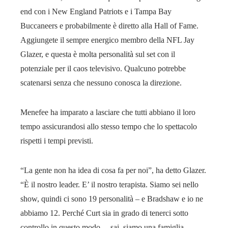
end con i New England Patriots e i Tampa Bay
Buccaneers e probabilmente è diretto alla Hall of Fame.
Aggiungete il sempre energico membro della NFL Jay
Glazer, e questa è molta personalità sul set con il
potenziale per il caos televisivo. Qualcuno potrebbe
scatenarsi senza che nessuno conosca la direzione.
Menefee ha imparato a lasciare che tutti abbiano il loro
tempo assicurandosi allo stesso tempo che lo spettacolo
rispetti i tempi previsti.
“La gente non ha idea di cosa fa per noi”, ha detto Glazer.
“È il nostro leader. E’ il nostro terapista. Siamo sei nello
show, quindi ci sono 19 personalità – e Bradshaw e io ne
abbiamo 12. Perché Curt sia in grado di tenerci sotto
controllo in questo modo… sai, siamo una famiglia.