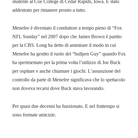
studente al Coe College di Cedar Rapids, Iowa. È stato
addestrato per rimanere pronto a tutto.
Menefee è diventato il conduttore a tempo pieno di “Fox
NFL Sunday” nel 2007 dopo che James Brown è partito
per la CBS. Long ha detto di ammirare il modo in cui
Menefee ha gestito il ruolo del “bullpen Guy” quando Fox
ha sperimentato per la prima volta l’utilizzo di Joe Buck
per ospitare e anche chiamare i giochi. L’assunzione del
controllo da parte di Menefee significava che lo spettacolo
non doveva recarsi dove Buck stava lavorando.
Per quasi due decenni ha funzionato. E nel frattempo si
sono formate amicizie.