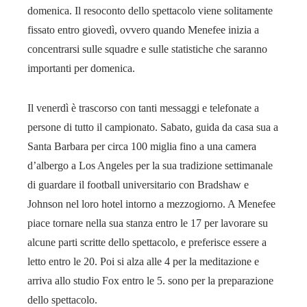
domenica. Il resoconto dello spettacolo viene solitamente
fissato entro giovedì, ovvero quando Menefee inizia a
concentrarsi sulle squadre e sulle statistiche che saranno
importanti per domenica.
Il venerdì è trascorso con tanti messaggi e telefonate a
persone di tutto il campionato. Sabato, guida da casa sua a
Santa Barbara per circa 100 miglia fino a una camera
d’albergo a Los Angeles per la sua tradizione settimanale
di guardare il football universitario con Bradshaw e
Johnson nel loro hotel intorno a mezzogiorno. A Menefee
piace tornare nella sua stanza entro le 17 per lavorare su
alcune parti scritte dello spettacolo, e preferisce essere a
letto entro le 20. Poi si alza alle 4 per la meditazione e
arriva allo studio Fox entro le 5. sono per la preparazione
dello spettacolo.