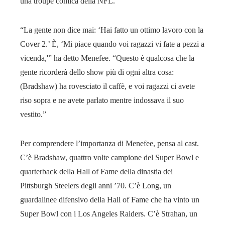
una troupe comica della NFL.
“La gente non dice mai: ‘Hai fatto un ottimo lavoro con la
Cover 2.’ È, ‘Mi piace quando voi ragazzi vi fate a pezzi a
vicenda,'” ha detto Menefee. “Questo è qualcosa che la
gente ricorderà dello show più di ogni altra cosa:
(Bradshaw) ha rovesciato il caffè, e voi ragazzi ci avete
riso sopra e ne avete parlato mentre indossava il suo
vestito.”
Per comprendere l’importanza di Menefee, pensa al cast.
C’è Bradshaw, quattro volte campione del Super Bowl e
quarterback della Hall of Fame della dinastia dei
Pittsburgh Steelers degli anni ’70. C’è Long, un
guardalinee difensivo della Hall of Fame che ha vinto un
Super Bowl con i Los Angeles Raiders. C’è Strahan, un