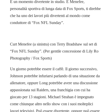
È un momento divertente in studio. E Menefee,
personalità sportiva di lunga data di Fox Sports, ti direbbe
che ha uno dei lavori più divertenti al mondo come
conduttore di “Fox NFL Sunday”.
Curt Menefee (a sinistra) con Terry Bradshaw sul set di
“Fox NFL Sunday”. (Per gentile concessione di Lily Ro
Photography / Fox Sports)
Un giorno potrebbe essere il caffè. Il giorno successivo,
Johnson potrebbe infuriarsi parlando di una situazione da
allenatore, oppure Long potrebbe avere una discussione
appassionata sui Raiders, una franchigia con cui ha
giocato per 13 stagioni. Michael Strahan è impegnato
come chiunque altro nello show con i suoi molteplici
lavori televisivi. Può essere divertente, oppure può essere