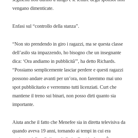
vengano dimenticate.
Enfasi sul “controllo della stanza”.
“Non sto prendendo in giro i ragazzi, ma se questa classe
dell’asilo sta impazzendo, ho bisogno che un insegnante
dica: ‘Ora andiamo in pubblicità'”, ha detto Richards.
“Possiamo semplicemente lasciar perdere e questi ragazzi
possono andare avanti per un’ora, non faremmo mai uno
spot pubblicitario e verremmo tutti licenziati. Curt che
mantiene il treno sui binari, non posso dirti quanto sia
importante.
Aiuta anche il fatto che Menefee sia in diretta televisiva da
quando aveva 19 anni, tornando ai tempi in cui era