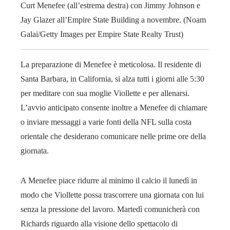
Curt Menefee (all’estrema destra) con Jimmy Johnson e
Jay Glazer all’Empire State Building a novembre. (Noam
Galai/Getty Images per Empire State Realty Trust)
La preparazione di Menefee è meticolosa. Il residente di
Santa Barbara, in California, si alza tutti i giorni alle 5:30
per meditare con sua moglie Viollette e per allenarsi.
L’avvio anticipato consente inoltre a Menefee di chiamare
o inviare messaggi a varie fonti della NFL sulla costa
orientale che desiderano comunicare nelle prime ore della
giornata.
A Menefee piace ridurre al minimo il calcio il lunedì in
modo che Viollette possa trascorrere una giornata con lui
senza la pressione del lavoro. Martedì comunicherà con
Richards riguardo alla visione dello spettacolo di