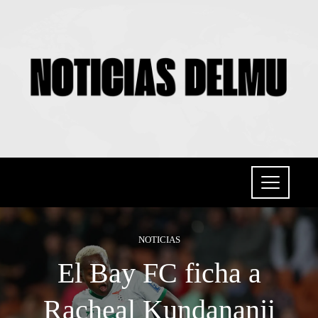
NOTICIAS
El Bay FC ficha a
Racheal Kundananji