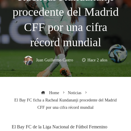
procedente del Madrid
CFF por una cifra
récord mundial
Juan Guillermo Castro
Hace 2 años
Home
Noticias
El Bay FC ficha a Racheal Kundananji procedente del Madrid
CFF por una cifra récord mundial
El Bay FC de la Liga Nacional de Fútbol Femenino