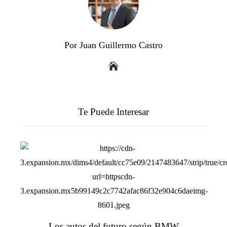
Por Juan Guillermo Castro
Te Puede Interesar
Los autos del futuro según BMW