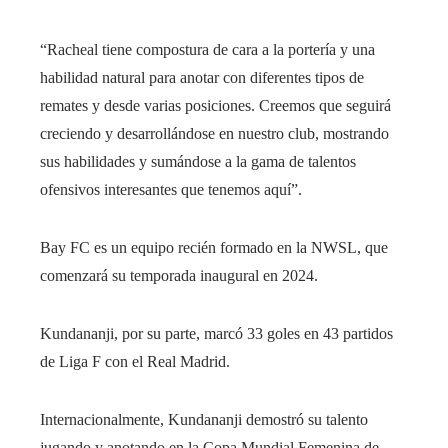
“Racheal tiene compostura de cara a la portería y una
habilidad natural para anotar con diferentes tipos de
remates y desde varias posiciones. Creemos que seguirá
creciendo y desarrollándose en nuestro club, mostrando
sus habilidades y sumándose a la gama de talentos
ofensivos interesantes que tenemos aquí”.
Bay FC es un equipo recién formado en la NWSL, que
comenzará su temporada inaugural en 2024.
Kundananji, por su parte, marcó 33 goles en 43 partidos
de Liga F con el Real Madrid.
Internacionalmente,
Kundananji demostró su talento
jugando y anotando en la Copa Mundial Femenina de