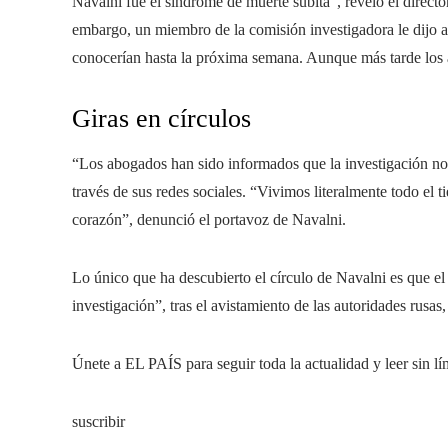
Navalni fue el síndrome de muerte súbita”, reveló el direc
embargo, un miembro de la comisión investigadora le dijo a l
conocerían hasta la próxima semana. Aunque más tarde los a
Giras en círculos
“Los abogados han sido informados que la investigación no 
través de sus redes sociales. “Vivimos literalmente todo el 
corazón”, denunció el portavoz de Navalni.
Lo único que ha descubierto el círculo de Navalni es que el
investigación”, tras el avistamiento de las autoridades rusas
Únete a EL PAÍS para seguir toda la actualidad y leer sin lí
suscribir