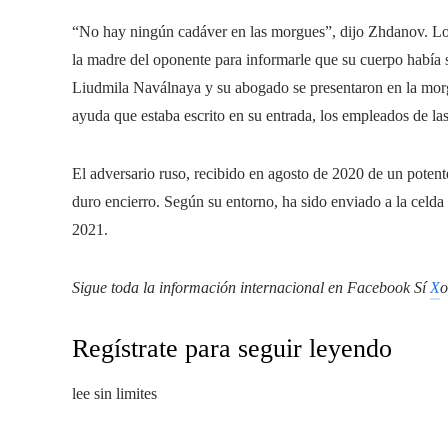
“No hay ningún cadáver en las morgues”, dijo Zhdanov. Lo
la madre del oponente para informarle que su cuerpo había 
Liudmila Naválnaya y su abogado se presentaron en la morg
ayuda que estaba escrito en su entrada, los empleados de la
El adversario ruso, recibido en agosto de 2020 de un potent
duro encierro. Según su entorno, ha sido enviado a la celda
2021.
Sigue toda la información internacional en
Facebook
Sí
X
o
Regístrate para seguir leyendo
lee sin limites