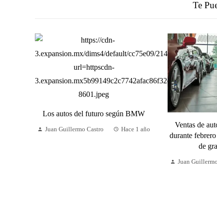
Te Pue
Los autos del futuro según BMW
Ventas de au
Juan Guillermo Castro
Hace 1 año
durante febrero
de gr
Juan Guillerm