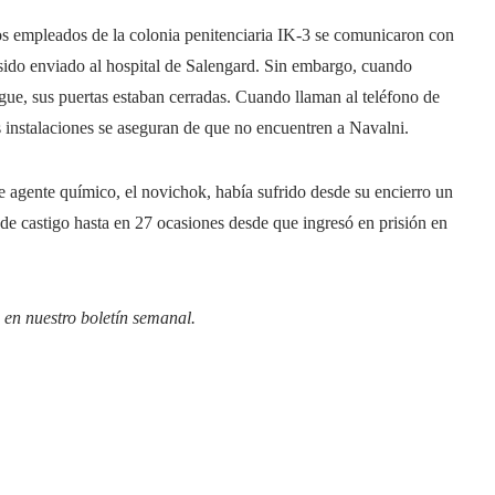
s empleados de la colonia penitenciaria IK-3 se comunicaron con
sido enviado al hospital de Salengard. Sin embargo, cuando
ue, sus puertas estaban cerradas. Cuando llaman al teléfono de
s instalaciones se aseguran de que no encuentren a Navalni.
e agente químico, el novichok, había sufrido desde su encierro un
 de castigo hasta en 27 ocasiones desde que ingresó en prisión en
 en
nuestro boletín semanal
.