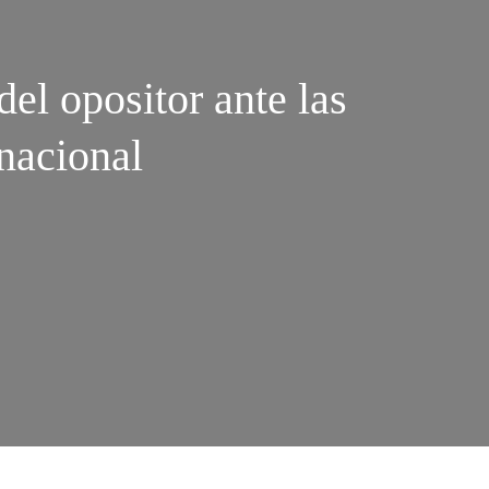
del opositor ante las
rnacional