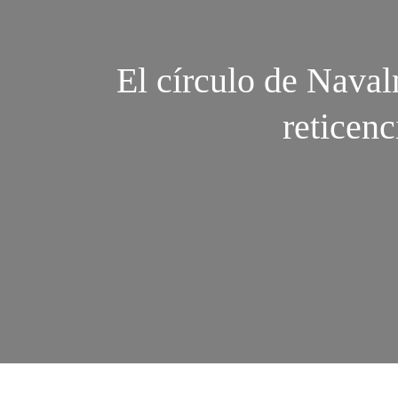
El círculo de Navaln
reticenc