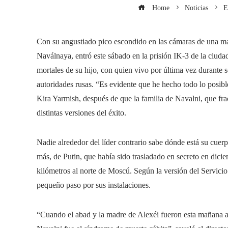
Home
Noticias
E
Con su angustiado pico escondido en las cámaras de una ma
Naválnaya, entró este sábado en la prisión IK-3 de la ciudad
mortales de su hijo, con quien vivo por última vez durante s
autoridades rusas. “Es evidente que he hecho todo lo posible
Kira Yarmish, después de que la familia de Navalni, que fra
distintas versiones del éxito.
Nadie alrededor del líder contrario sabe dónde está su cuerp
más, de Putin, que había sido trasladado en secreto en dicie
kilómetros al norte de Moscú. Según la versión del Servicio
pequeño paso por sus instalaciones.
“Cuando el abad y la madre de Alexéi fueron esta mañana a l