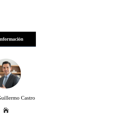
información
Guillermo Castro