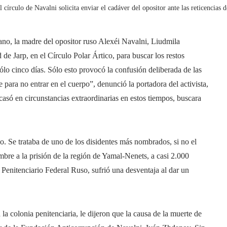
l círculo de Navalni solicita enviar el cadáver del opositor ante las reticencias d
no, la madre del opositor ruso Alexéi Navalni, Liudmila
 de Jarp, en el Círculo Polar Ártico, para buscar los restos
ólo cinco días. Sólo esto provocó la confusión deliberada de las
 para no entrar en el cuerpo”, denunció la portadora del activista,
casó en circunstancias extraordinarias en estos tiempos, buscara
o. Se trataba de uno de los disidentes más nombrados, si no el
mbre a la prisión de la región de Yamal-Nenets, a casi 2.000
 Penitenciario Federal Ruso, sufrió una desventaja al dar un
a colonia penitenciaria, le dijeron que la causa de la muerte de