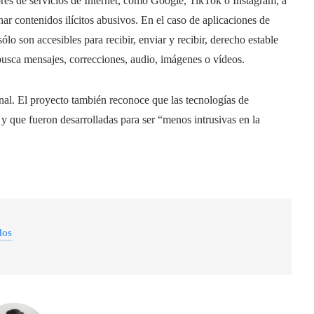
ores de servicios de Internet, como Google, TikTok o Instagram, a
ar contenidos ilícitos abusivos. En el caso de aplicaciones de
o son accesibles para recibir, enviar y recibir, derecho estable
busca mensajes, correcciones, audio, imágenes o vídeos.
nal. El proyecto también reconoce que las tecnologías de
l y que fueron desarrolladas para ser “menos intrusivas en la
dos