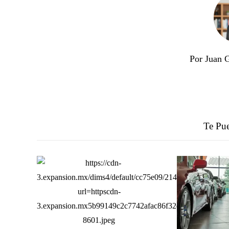
Por Juan 
Te Pue