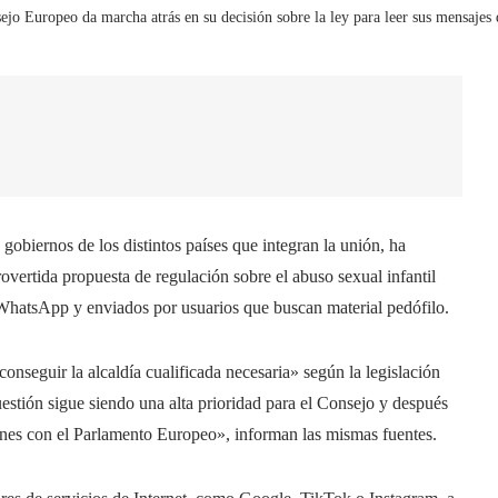
ejo Europeo da marcha atrás en su decisión sobre la ley para leer sus mensajes
gobiernos de los distintos países que integran la unión, ha
overtida propuesta de regulación sobre el abuso sexual infantil
r WhatsApp y enviados por usuarios que buscan material pedófilo.
nseguir la alcaldía cualificada necesaria» según la legislación
estión sigue siendo una alta prioridad para el Consejo y después
iones con el Parlamento Europeo», informan las mismas fuentes.