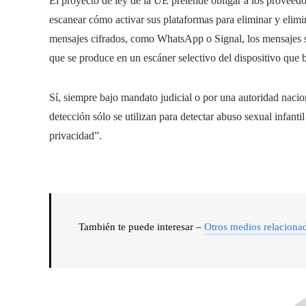
El proyecto de ley de la UE pretende obligar a los proveed
escanear cómo activar sus plataformas para eliminar y elimin
mensajes cifrados, como WhatsApp o Signal, los mensajes sól
que se produce en un escáner selectivo del dispositivo que 
Sí, siempre bajo mandato judicial o por una autoridad nacio
detección sólo se utilizan para detectar abuso sexual infanti
privacidad”.
También te puede interesar –
Otros medios relaciona