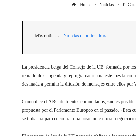
Home
Noticias
El Cons
Más noticias –
Noticias de última hora
La presidencia belga del Consejo de la UE, formada por los 
retirado de su agenda y reprogramado para este mes la contr
destinada a permitir la difusión de mensajes entre ellos po
Como dice el ABC de fuentes comunitarias, «no es posible co
propuesta por el Parlamento Europeo en el pasado. «Esta cu
se trabajará para encontrar una posición e iniciar negociac