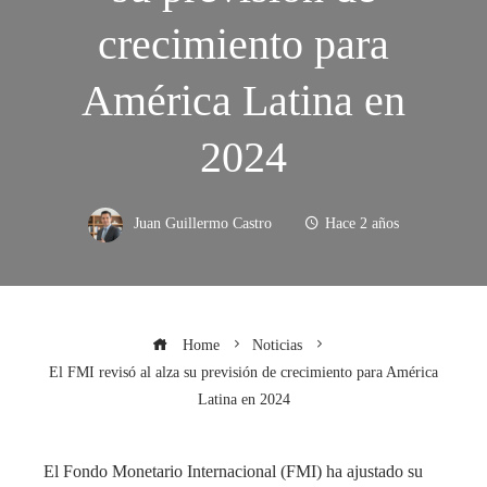
crecimiento para
América Latina en
2024
Juan Guillermo Castro
Hace 2 años
Home
Noticias
El FMI revisó al alza su previsión de crecimiento para América
Latina en 2024
El Fondo Monetario Internacional (FMI) ha ajustado su