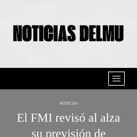
NOTICIAS
El FMI revisó al alza
su previsión de