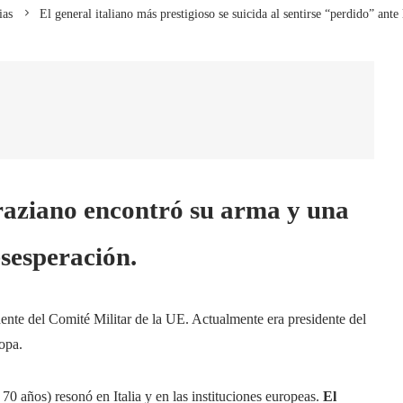
ias
El general italiano más prestigioso se suicida al sentirse “perdido” ante
raziano encontró su arma y una
esesperación.
idente del Comité Militar de la UE. Actualmente era presidente del
opa.
 70 años) resonó en Italia y en las instituciones europeas.
El