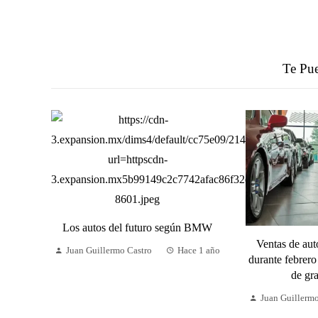
Te Pue
Los autos del futuro según BMW
Ventas de au
Juan Guillermo Castro
Hace 1 año
durante febrero
de gr
Juan Guillerm