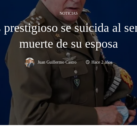
NOTICIAS
 prestigioso se suicida al se
muerte de su esposa
Juan Guillermo Castro
Hace 2 años