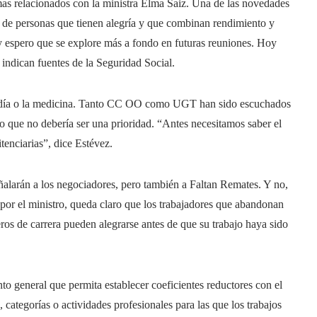
emas relacionados con la ministra Elma Saiz. Una de las novedades
ral de personas que tienen alegría y que combinan rendimiento y
a y espero que se explore más a fondo en futuras reuniones. Hoy
indican fuentes de la Seguridad Social.
abadía o la medicina. Tanto CC OO como UGT han sido escuchados
o que no debería ser una prioridad. “Antes necesitamos saber el
tenciarias”, dice Estévez.
alarán a los negociadores, pero también a Faltan Remates. Y no,
 por el ministro, queda claro que los trabajadores que abandonan
ros de carrera pueden alegrarse antes de que su trabajo haya sido
to general que permita establecer coeficientes reductores con el
, categorías o actividades profesionales para las que los trabajos