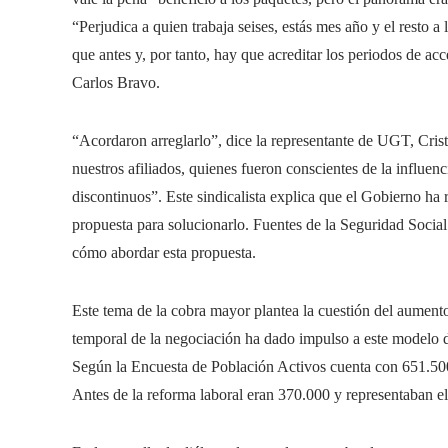
“Perjudica a quien trabaja seises, estás mes año y el resto a 
que antes y, por tanto, hay que acreditar los periodos de a
Carlos Bravo.
“Acordaron arreglarlo”, dice la representante de UGT, Cris
nuestros afiliados, quienes fueron conscientes de la influenc
discontinuos”. Este sindicalista explica que el Gobierno h
propuesta para solucionarlo. Fuentes de la Seguridad Socia
cómo abordar esta propuesta.
Este tema de la cobra mayor plantea la cuestión del aumento 
temporal de la negociación ha dado impulso a este modelo 
Según la Encuesta de Población Activos cuenta con 651.500 
Antes de la reforma laboral eran 370.000 y representaban e