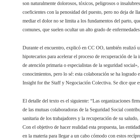
son naturalmente dolorosos, tóxicos, peligrosos o insalubres
coeficientes con la penosidad del puesto, pero no deja de lla
mediar el dolor no se limita a los fundamentos del parto, q
comunes, que suelen ocultar un alto grado de enfermedades
Durante el encuentro, explicó en CC OO, también realizó un
hipotecarios para acelerar el proceso de recuperación de la
de atención primaria o especialistas de la seguridad socia
conocimientos, pero lo sé: esta colaboración se ha logrado
Insight for the Staff y Negociación Colectiva. Se dice que es
El detalle del texto es el siguiente: “Las organizaciones fir
de las mutuas colaboradoras de la Seguridad Social contribu
sanitaria de los trabajadores y la recuperación de su saludo,
Con el objetivo de hacer realidad esta propuesta, las entida
en la materia para llegar a un cabo cómodo con estos recípr