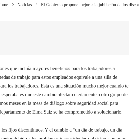
ome
Noticias
El Gobierno propone mejorar la jubilación de los disco
ones que incluía mayores beneficios para los trabajadores a
uedas de trabajo para estos empleados equivale a una silla de
 para los trabajadores. Esta es una situación mucho mejor cuando te
o esperaba es que este cambio afectara ciertamente a otro grupo de
imos meses en la mesa de diálogo sobre seguridad social para
 departamento de Elma Saiz se ha comprometido a solucionarlo.
los fijos discontinuos. Y el cambio a “un día de trabajo, un día
 mejor debido a los problemas inconsistentes del sistema anterior.