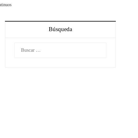
ntinuos
Búsqueda
Buscar: