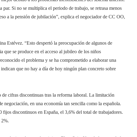
la par. Si no se multiplica el periodo de trabajo, se retrasa menos
cceso a la pensión de jubilación”, explica el negociador de CC OO,
tina Estévez. “Esto despertó la preocupación de algunos de
ia que se produce en el acceso al jubileo de los niños
a reconocido el problema y se ha comprometido a elaborar una
l indican que no hay a día de hoy ningún plan concreto sobre
de cifras discontinuas tras la reforma laboral. La limitación
de negociación, en una economía tan sencilla como la española.
fijos discontinuos en España, el 3,6% del total de trabajadores.
l 2%.