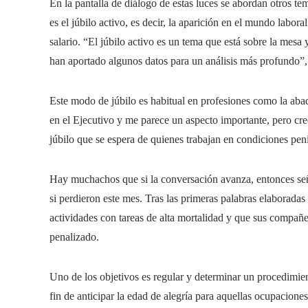
En la pantalla de diálogo de estas luces se abordan otros t
es el júbilo activo, es decir, la aparición en el mundo labo
salario. “El júbilo activo es un tema que está sobre la mes
han aportado algunos datos para un análisis más profundo”, 
Este modo de júbilo es habitual en profesiones como la 
en el Ejecutivo y me parece un aspecto importante, pero cre
júbilo que se espera de quienes trabajan en condiciones peni
Hay muchachos que si la conversación avanza, entonces señ
si perdieron este mes. Tras las primeras palabras elaboradas
actividades con tareas de alta mortalidad y que sus compañe
penalizado.
Uno de los objetivos es regular y determinar un procedimien
fin de anticipar la edad de alegría para aquellas ocupaciones