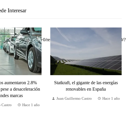
de Interesar
tos aumentaron 2.8%
Statkraft, el gigante de las energías
 pese a desaceleración
renovables en España
andes marcas
Juan Guillermo Castro
Hace 1 año
o Castro
Hace 1 año