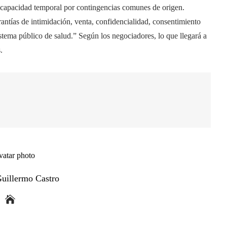
 incapacidad temporal por contingencias comunes de origen.
rantías de intimidación, venta, confidencialidad, consentimiento
istema público de salud.” Según los negociadores, lo que llegará a
.
Guillermo Castro