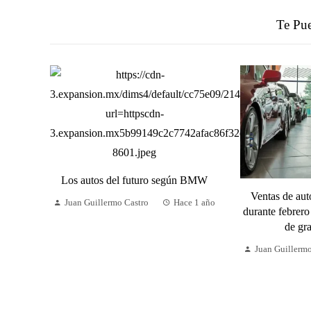
Te Pue
Los autos del futuro según BMW
Ventas de au
Juan Guillermo Castro
Hace 1 año
durante febrero
de gr
Juan Guillerm