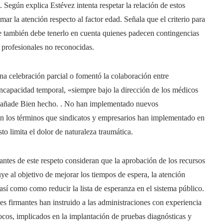
. Según explica Estévez intenta respetar la relación de estos
mar la atención respecto al factor edad. Señala que el criterio para
ue también debe tenerlo en cuenta quienes padecen contingencias
 profesionales no reconocidas.
a celebración parcial o fomentó la colaboración entre
 incapacidad temporal, «siempre bajo la dirección de los médicos
l», añade Bien hecho. . No han implementado nuevos
 en los términos que sindicatos y empresarios han implementado en
to limita el dolor de naturaleza traumática.
mantes de este respeto consideran que la aprobación de los recursos
ye al objetivo de mejorar los tiempos de espera, la atención
 así como como reducir la lista de esperanza en el sistema público.
des firmantes han instruido a las administraciones con experiencia
ocos, implicados en la implantación de pruebas diagnósticas y