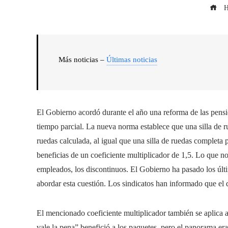
H
Más noticias –
Últimas noticias
El Gobierno acordó durante el año una reforma de las pensi
tiempo parcial. La nueva norma establece que una silla de r
ruedas calculada, al igual que una silla de ruedas completa
beneficias de un coeficiente multiplicador de 1,5. Lo que n
empleados, los discontinuos. El Gobierno ha pasado los últ
abordar esta cuestión. Los sindicatos han informado que el
El mencionado coeficiente multiplicador también se aplica a 
vale la pena” benefició a los paquetes, pero el panorama era