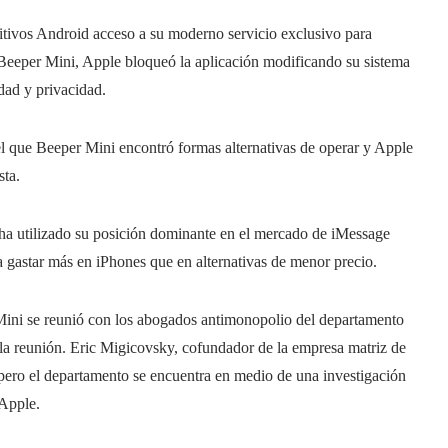
itivos Android acceso a su moderno servicio exclusivo para
eeper Mini, Apple bloqueó la aplicación modificando su sistema
dad y privacidad.
l que Beeper Mini encontró formas alternativas de operar y Apple
sta.
ha utilizado su posición dominante en el mercado de iMessage
a gastar más en iPhones que en alternativas de menor precio.
 Mini se reunió con los abogados antimonopolio del departamento
 la reunión. Eric Migicovsky, cofundador de la empresa matriz de
 pero el departamento se encuentra en medio de una investigación
 Apple.