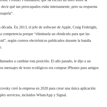
 decir qué tan preocupados están internamente, pero su respuesta
sajería”.
 década. En 2013, el jefe de software de Apple, Craig Federighi,
 la competencia porque “eliminaría un obstáculo para que las
oid”, según correos electrónicos publicados durante la batalla
e.
 llamados a cambiar esta posición. El año pasado, le dijo a un
 los mensajes de texto ecológicos era comprar iPhones para amigos
icovsky creó la empresa en 2020 para crear una única aplicación
ples servicios, incluidos WhatsApp y Signal.