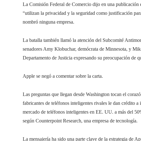
La Comisión Federal de Comercio dijo en una publicación de
“utilizan la privacidad y la seguridad como justificación par
nombró ninguna empresa.
La batalla también llamó la atención del Subcomité Antimon
senadores Amy Klobuchar, demócrata de Minnesota, y Mike 
Departamento de Justicia expresando su preocupación de qu
Apple se negó a comentar sobre la carta.
Las preguntas que llegan desde Washington tocan el corazón 
fabricantes de teléfonos inteligentes rivales le dan crédito 
mercado de teléfonos inteligentes en EE. UU. a más del 50%
según Counterpoint Research, una empresa de tecnología.
La mensajería ha sido una parte clave de la estrategia de 