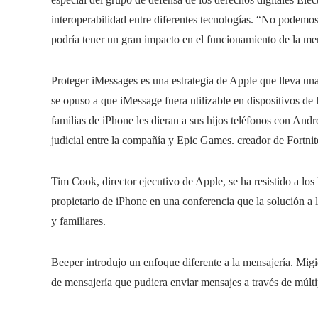
interoperabilidad entre diferentes tecnologías. “No podemos
podría tener un gran impacto en el funcionamiento de la men
Proteger iMessages es una estrategia de Apple que lleva una
se opuso a que iMessage fuera utilizable en dispositivos de
familias de iPhone les dieran a sus hijos teléfonos con Andr
judicial entre la compañía y Epic Games. creador de Fortnit
Tim Cook, director ejecutivo de Apple, se ha resistido a los
propietario de iPhone en una conferencia que la solución a
y familiares.
Beeper introdujo un enfoque diferente a la mensajería. Mig
de mensajería que pudiera enviar mensajes a través de múlti