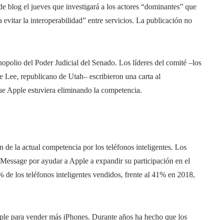
 blog el jueves que investigará a los actores “dominantes” que
a evitar la interoperabilidad” entre servicios. La publicación no
opolio del Poder Judicial del Senado. Los líderes del comité –los
Lee, republicano de Utah– escribieron una carta al
e Apple estuviera eliminando la competencia.
de la actual competencia por los teléfonos inteligentes. Los
a iMessage por ayudar a Apple a expandir su participación en el
 de los teléfonos inteligentes vendidos, frente al 41% en 2018,
Apple para vender más iPhones. Durante años ha hecho que los