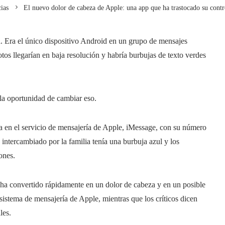
ias
El nuevo dolor de cabeza de Apple: una app que ha trastocado su contr
a. Era el único dispositivo Android en un grupo de mensajes
otos llegarían en baja resolución y habría burbujas de texto verdes
la oportunidad de cambiar eso.
nta en el servicio de mensajería de Apple, iMessage, con su número
intercambiado por la familia tenía una burbuja azul y los
ones.
 ha convertido rápidamente en un dolor de cabeza y en un posible
istema de mensajería de Apple, mientras que los críticos dicen
les.