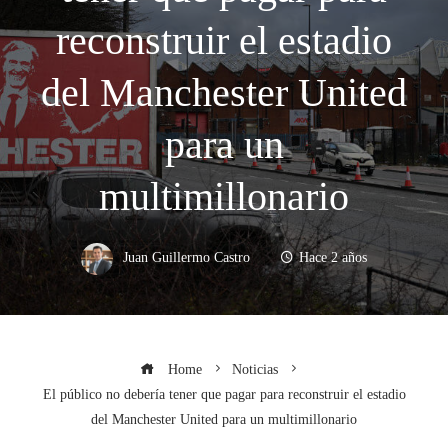
reconstruir el estadio
del Manchester United
para un
multimillonario
Juan Guillermo Castro
Hace 2 años
Home
Noticias
El público no debería tener que pagar para reconstruir el estadio
del Manchester United para un multimillonario