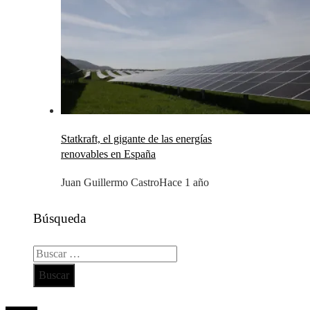
Statkraft, el gigante de las energías
renovables en España
Juan Guillermo Castro
Hace 1 año
Búsqueda
Buscar:
Todos los derechos reservados 2024 ©