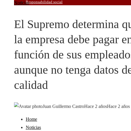
Responsabilidad social
Noticias
El Supremo determina q
la empresa debe pagar e
función de sus empleado
aunque no tenga datos d
calidad
Juan Guillermo Castro
Hace 2 años
Hace 2 años
Home
Noticias