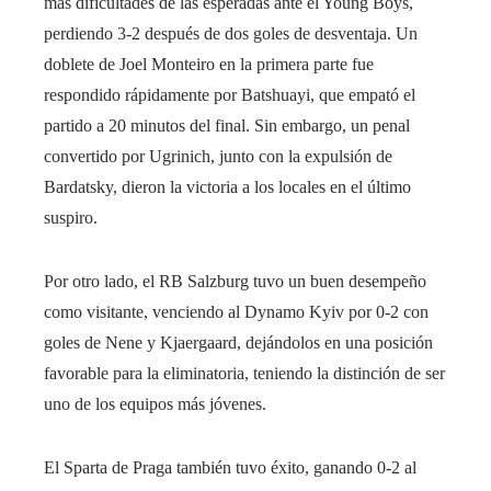
más dificultades de las esperadas ante el Young Boys,
perdiendo 3-2 después de dos goles de desventaja. Un
doblete de Joel Monteiro en la primera parte fue
respondido rápidamente por Batshuayi, que empató el
partido a 20 minutos del final. Sin embargo, un penal
convertido por Ugrinich, junto con la expulsión de
Bardatsky, dieron la victoria a los locales en el último
suspiro.
Por otro lado, el RB Salzburg tuvo un buen desempeño
como visitante, venciendo al Dynamo Kyiv por 0-2 con
goles de Nene y Kjaergaard, dejándolos en una posición
favorable para la eliminatoria, teniendo la distinción de ser
uno de los equipos más jóvenes.
El Sparta de Praga también tuvo éxito, ganando 0-2 al