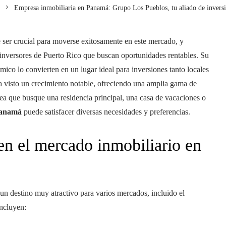
Empresa inmobiliaria en Panamá: Grupo Los Pueblos, tu aliado de inversi
ser crucial para moverse exitosamente en este mercado, y
nversores de Puerto Rico que buscan oportunidades rentables. Su
co lo convierten en un lugar ideal para inversiones tanto locales
 ha visto un crecimiento notable, ofreciendo una amplia gama de
sea que busque una residencia principal, una casa de vacaciones o
Panamá
puede satisfacer diversas necesidades y preferencias.
 en el mercado inmobiliario en
n destino muy atractivo para varios mercados, incluido el
incluyen: