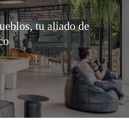
eblos, tu aliado de
co