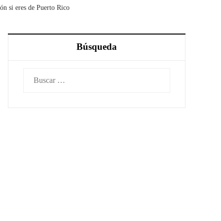
ón si eres de Puerto Rico
Búsqueda
Buscar: