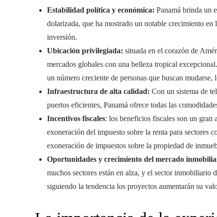
Estabilidad política y económica:
Panamá brinda un en
dolarizada, que ha mostrado un notable crecimiento en l
inversión.
Ubicación privilegiada:
situada en el corazón de Amér
mercados globales con una belleza tropical excepciona
un número creciente de personas que buscan mudarse, lo
Infraestructura de alta calidad:
Con un sistema de tel
puertos eficientes, Panamá ofrece todas las comodidades
Incentivos fiscales
: los beneficios fiscales son un gran 
exoneración del impuesto sobre la renta para sectores c
exoneración de impuestos sobre la propiedad de inmueble
Oportunidades y crecimiento del mercado inmobilia
muchos sectores están en alza, y el sector inmobiliario
siguiendo la tendencia los proyectos aumentarán su valo