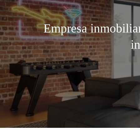
Empresa inmobiliar
i