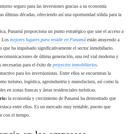
torno seguro para las inversiones gracias a su economía
as últimas décadas, ofreciendo así una oportunidad sólida para la
ica, Panamá proporciona un punto estratégico que une el acceso a
l. Los
mejores lugares para residir en Panamá
están atrayendo a
 que ha impulsado significativamente el sector inmobiliario.
ecomunicaciones de última generación, una red vial moderna y
 necesarias para el éxito de
proyectos inmobiliarios
.
atractivo para los inversionistas. Entre ellos se encuentran la
omo turismo, logística, agroindustria y manufactura, así como la
s en zonas francas y áreas residenciales turísticas.
rio:
la economía y crecimiento de Panamá ha demostrado que
 destaca entre ellos. Es un mercado muy rentable, puesto que
r con el tiempo.