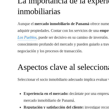
La importancia de la experi
inmobiliarias
Aunque el
mercado inmobiliario de Panamá
ofrece numer
adquirir propiedades. Contar con los servicios de una
empre
Los Pueblos
, puede ser decisivo en su camino de inversión.
conocimiento profundo del mercado y pueden guiarlo a travé
negociación y los procesos de transacción.
Aspectos clave al seleccion
Seleccionar el socio inmobiliario adecuado implica evaluar 
Experiencia en el mercado:
decántate por una empresa
mercado inmobiliario de Panamá.
Reputación y satisfacción del cliente:
investigue reco