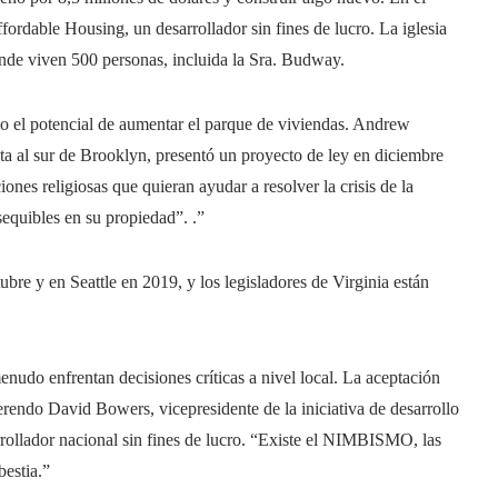
ffordable Housing, un desarrollador sin fines de lucro. La iglesia
onde viven 500 personas, incluida la Sra. Budway.
do el potencial de aumentar el parque de viviendas. Andrew
a al sur de Brooklyn, presentó un proyecto de ley en diciembre
iones religiosas que quieran ayudar a resolver la crisis de la
sequibles en su propiedad”. .”
ubre y en Seattle en 2019, y los legisladores de Virginia están
enudo enfrentan decisiones críticas a nivel local. La aceptación
erendo David Bowers, vicepresidente de la iniciativa de desarrollo
rollador nacional sin fines de lucro. “Existe el NIMBISMO, las
bestia.”