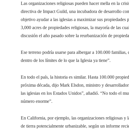
Las organizaciones religiosas pueden hacer mella en la crisi
directiva de Impact Guild, una incubadora de desarrollo 
objetivo ayudar a las iglesias a maximizar sus propiedades
3,000 acres de propiedades religiosas, la mayoría de las cua
discusión el año pasado sobre la reurbanización de propiedad
Ese terreno podría usarse para albergar a 100.000 familias, 
dentro de los límites de lo que la Iglesia ya tiene”.
En todo el país, la historia es similar. Hasta 100.000 propied
próxima década, dijo Mark Elsdon, ministro y desarrollador
las iglesias en los Estados Unidos”, añadió. “No todo el mun
número enorme”.
En California, por ejemplo, las organizaciones religiosas y 
de tierra potencialmente urbanizable, según un informe reci