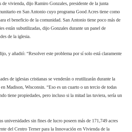
s de vivienda, dijo Ramiro Gonzales, presidente de la junta
comunitario en San Antonio cuyo programa Good Acres tiene como
 para el beneficio de la comunidad. San Antonio tiene poco más de
les están subutilizadas, dijo Gonzales durante un panel de
es de la iglesia.
dijo, y añadió: “Resolver este problema por sí solo está claramente
ades de iglesias cristianas se venderán o reutilizarán durante la
 en Madison, Wisconsin. “Eso es un cuarto o un tercio de todas
do tiene propiedades, pero incluso si la mitad las tuviera, sería un
las universidades sin fines de lucro poseen más de 171,749 acres
ente del Centro Terner para la Innovación en Vivienda de la