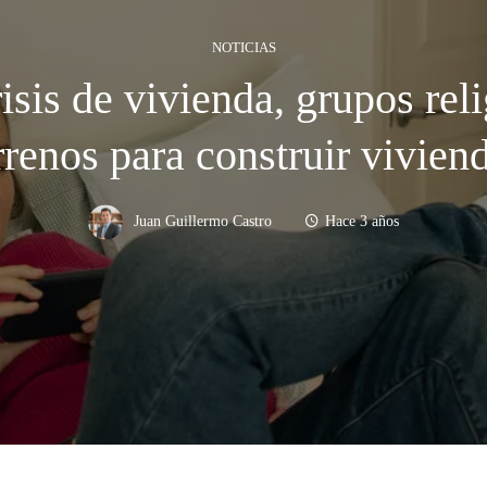
NOTICIAS
isis de vivienda, grupos rel
rrenos para construir vivien
Juan Guillermo Castro
Hace 3 años