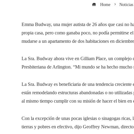
Home
Noticias
Emma Budway, una mujer autista de 26 años que casi no habl
propia casa, pero como ganaba poco, no podía permitirse el
mudarse a un apartamento de dos habitaciones en diciembre
La Sra. Budway ahora vive en Gilliam Place, un complejo de
Presbiteriana de Arlington. “Mi mundo se ha hecho mucho 
La Sra. Budway es beneficiaria de una tendencia creciente en
están remodelando estructuras abandonadas o no utilizadas p
al mismo tiempo cumplir con su misión de hacer el bien en
Con la excepción de unas pocas iglesias o sinagogas ricas, l
tierras y pobres en efectivo, dijo Geoffrey Newman, director