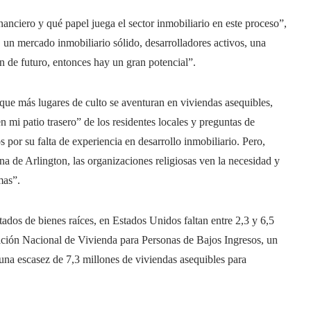
nanciero y qué papel juega el sector inmobiliario en este proceso”,
, un mercado inmobiliario sólido, desarrolladores activos, una
ón de futuro, entonces hay un gran potencial”.
ue más lugares de culto se aventuran en viviendas asequibles,
en mi patio trasero” de los residentes locales y preguntas de
 por su falta de experiencia en desarrollo inmobiliario. Pero,
na de Arlington, las organizaciones religiosas ven la necesidad y
mas”.
tados de bienes raíces, en Estados Unidos faltan entre 2,3 y 6,5
lición Nacional de Vivienda para Personas de Bajos Ingresos, un
una escasez de 7,3 millones de viviendas asequibles para