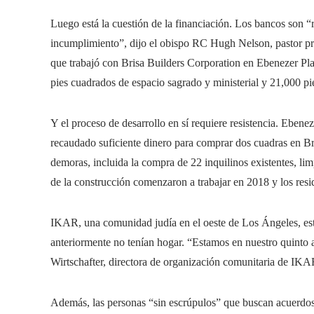
Luego está la cuestión de la financiación. Los bancos son “r
incumplimiento”, dijo el obispo RC Hugh Nelson, pastor pr
que trabajó con Brisa Builders Corporation en Ebenezer Pl
pies cuadrados de espacio sagrado y ministerial y 21,000 p
Y el proceso de desarrollo en sí requiere resistencia. Ebenez
recaudado suficiente dinero para comprar dos cuadras en Br
demoras, incluida la compra de 22 inquilinos existentes, li
de la construcción comenzaron a trabajar en 2018 y los res
IKAR, una comunidad judía en el oeste de Los Ángeles, es
anteriormente no tenían hogar. “Estamos en nuestro quinto 
Wirtschafter, directora de organización comunitaria de IKAR
Además, las personas “sin escrúpulos” que buscan acuerdos