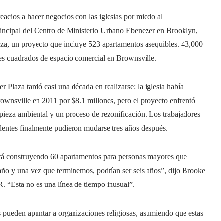
eacios a hacer negocios con las iglesias por miedo al
incipal del Centro de Ministerio Urbano Ebenezer en Brooklyn,
aza, un proyecto que incluye 523 apartamentos asequibles. 43,000
ies cuadrados de espacio comercial en Brownsville.
er Plaza tardó casi una década en realizarse: la iglesia había
ownsville en 2011 por $8.1 millones, pero el proyecto enfrentó
mpieza ambiental y un proceso de rezonificación. Los trabajadores
identes finalmente pudieron mudarse tres años después.
tá construyendo 60 apartamentos para personas mayores que
año y una vez que terminemos, podrían ser seis años”, dijo Brooke
. “Esta no es una línea de tiempo inusual”.
 pueden apuntar a organizaciones religiosas, asumiendo que estas