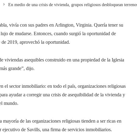
En medio de una crisis de vivienda, grupos religiosos desbloquean terrenos
a, vivía con sus padres en Arlington, Virginia. Quería tener su
 lujo de mudarse. Entonces, cuando surgió la oportunidad de
 de 2019, aprovechó la oportunidad.
 viviendas asequibles construido en una propiedad de la Iglesia
más grande”, dijo.
 el sector inmobiliario: en todo el país, organizaciones religiosas
ara ayudar a corregir una crisis de asequibilidad de la vivienda y
 el mundo.
a mayoría de las organizaciones religiosas tienden a ser ricas en
 ejecutivo de Savills, una firma de servicios inmobiliarios.