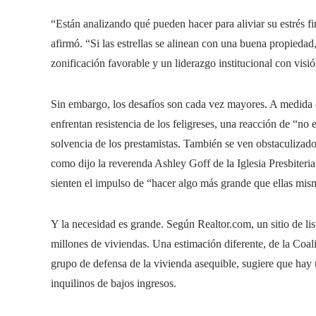
“Están analizando qué pueden hacer para aliviar su estrés fi
afirmó. “Si las estrellas se alinean con una buena propiedad
zonificación favorable y un liderazgo institucional con visi
Sin embargo, los desafíos son cada vez mayores. A medida q
enfrentan resistencia de los feligreses, una reacción de “no 
solvencia de los prestamistas. También se ven obstaculizados
como dijo la reverenda Ashley Goff de la Iglesia Presbiteria
sienten el impulso de “hacer algo más grande que ellas mis
Y la necesidad es grande. Según Realtor.com, un sitio de lis
millones de viviendas. Una estimación diferente, de la Coa
grupo de defensa de la vivienda asequible, sugiere que hay 
inquilinos de bajos ingresos.