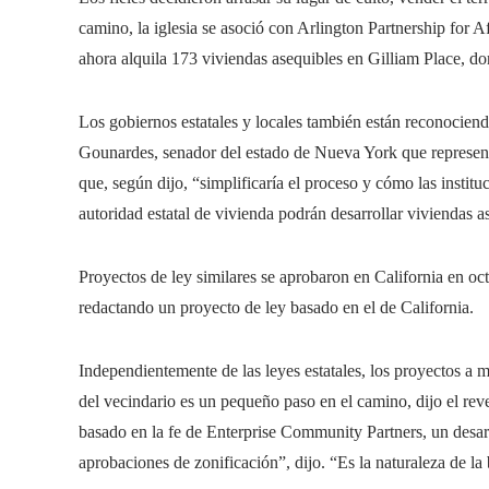
camino, la iglesia se asoció con Arlington Partnership for A
ahora alquila 173 viviendas asequibles en Gilliam Place, d
Los gobiernos estatales y locales también están reconocien
Gounardes, senador del estado de Nueva York que represent
que, según dijo, “simplificaría el proceso y cómo las instituc
autoridad estatal de vivienda podrán desarrollar viviendas a
Proyectos de ley similares se aprobaron en California en oct
redactando un proyecto de ley basado en el de California.
Independientemente de las leyes estatales, los proyectos a m
del vecindario es un pequeño paso en el camino, dijo el rev
basado en la fe de Enterprise Community Partners, un desar
aprobaciones de zonificación”, dijo. “Es la naturaleza de la 