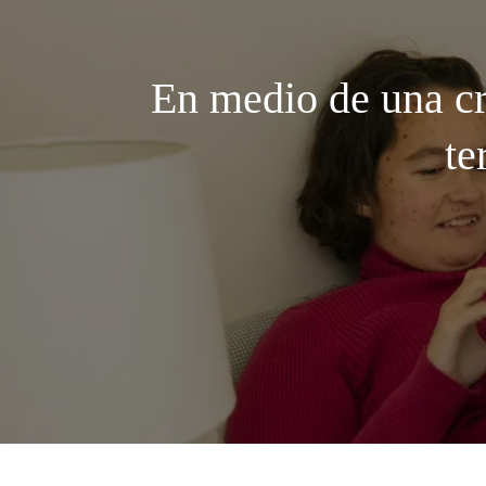
En medio de una cr
te