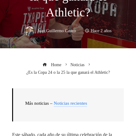
Athletic?
Juan Guillermo Castro
Hace 2 años
Home
Noticias
¿Es la Copa 24 o la 25 la que ganará el Athletic?
Más noticias –
Noticias recientes
Este sábado, cada año de su última celebración de la