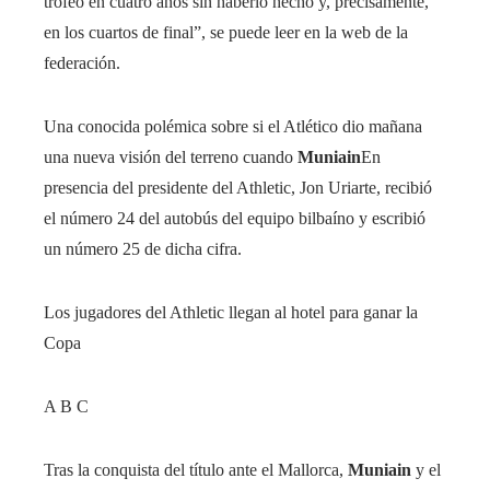
trofeo en cuatro años sin haberlo hecho y, precisamente,
en los cuartos de final”, se puede leer en la web de la
federación.
Una conocida polémica sobre si el Atlético dio mañana
una nueva visión del terreno cuando
Muniain
En
presencia del presidente del Athletic, Jon Uriarte, recibió
el número 24 del autobús del equipo bilbaíno y escribió
un número 25 de dicha cifra.
Los jugadores del Athletic llegan al hotel para ganar la
Copa
A B C
Tras la conquista del título ante el Mallorca,
Muniain
y el