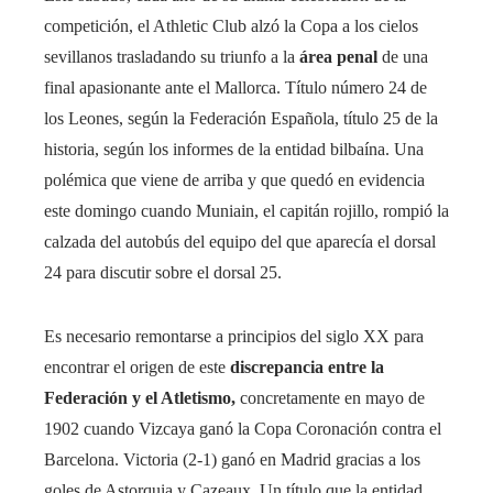
competición, el Athletic Club alzó la Copa a los cielos
sevillanos trasladando su triunfo a la
área penal
de una
final apasionante ante el Mallorca. Título número 24 de
los Leones, según la Federación Española, título 25 de la
historia, según los informes de la entidad bilbaína. Una
polémica que viene de arriba y que quedó en evidencia
este domingo cuando Muniain, el capitán rojillo, rompió la
calzada del autobús del equipo del que aparecía el dorsal
24 para discutir sobre el dorsal 25.
Es necesario remontarse a principios del siglo XX para
encontrar el origen de este
discrepancia entre la
Federación y el Atletismo,
concretamente en mayo de
1902 cuando Vizcaya ganó la Copa Coronación contra el
Barcelona. Victoria (2-1) ganó en Madrid gracias a los
goles de Astorquia y Cazeaux. Un título que la entidad