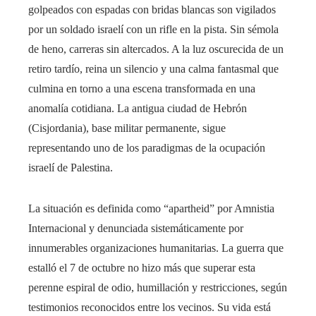
golpeados con espadas con bridas blancas son vigilados
por un soldado israelí con un rifle en la pista. Sin sémola
de heno, carreras sin altercados. A la luz oscurecida de un
retiro tardío, reina un silencio y una calma fantasmal que
culmina en torno a una escena transformada en una
anomalía cotidiana. La antigua ciudad de Hebrón
(Cisjordania), base militar permanente, sigue
representando uno de los paradigmas de la ocupación
israelí de Palestina.
La situación es definida como “apartheid” por Amnistia
Internacional y denunciada sistemáticamente por
innumerables organizaciones humanitarias. La guerra que
estalló el 7 de octubre no hizo más que superar esta
perenne espiral de odio, humillación y restricciones, según
testimonios reconocidos entre los vecinos. Su vida está