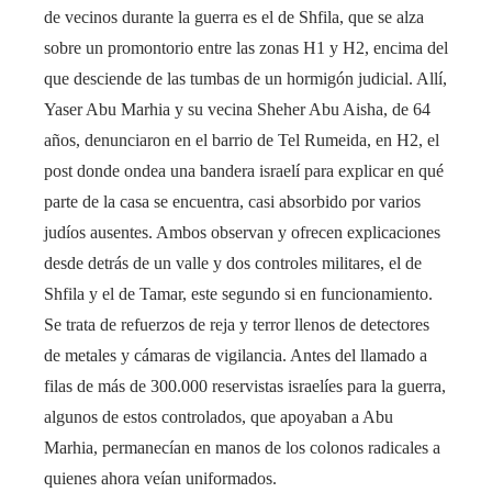
de vecinos durante la guerra es el de Shfila, que se alza
sobre un promontorio entre las zonas H1 y H2, encima del
que desciende de las tumbas de un hormigón judicial. Allí,
Yaser Abu Marhia y su vecina Sheher Abu Aisha, de 64
años, denunciaron en el barrio de Tel Rumeida, en H2, el
post donde ondea una bandera israelí para explicar en qué
parte de la casa se encuentra, casi absorbido por varios
judíos ausentes. Ambos observan y ofrecen explicaciones
desde detrás de un valle y dos controles militares, el de
Shfila y el de Tamar, este segundo si en funcionamiento.
Se trata de refuerzos de reja y terror llenos de detectores
de metales y cámaras de vigilancia. Antes del llamado a
filas de más de 300.000 reservistas israelíes para la guerra,
algunos de estos controlados, que apoyaban a Abu
Marhia, permanecían en manos de los colonos radicales a
quienes ahora veían uniformados.