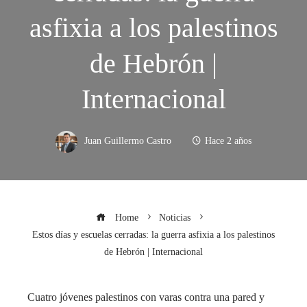
asfixia a los palestinos
de Hebrón |
Internacional
Juan Guillermo Castro
Hace 2 años
Home
Noticias
Estos días y escuelas cerradas: la guerra asfixia a los palestinos
de Hebrón | Internacional
Cuatro jóvenes palestinos con varas contra una pared y