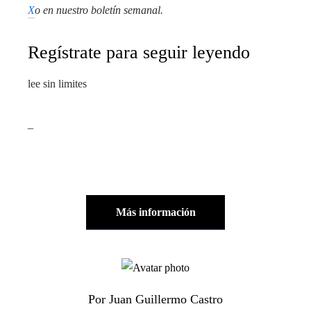
X
o en
nuestro boletín semanal
.
Regístrate para seguir leyendo
lee sin limites
_
Más información
Por Juan Guillermo Castro