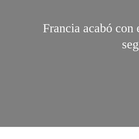
Francia acabó con e
seg