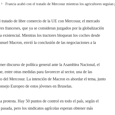
Francia acabó con el tratado de Mercosur mientras los agricultores seguían 
el tratado de libre comercio de la UE con Mercosur, el mercado
es franceses, que ya se consideran juzgados por la globalización
a existencial. Mientras los tractores bloquean los coches desde
anuel Macron, envió la conclusión de las negociaciones a la
mer discurso de política general ante la Asamblea Nacional, el
e, entre otras medidas para favorecer al sector, una de las
o del Mercosur. La intención de Macron es abordar el tema, junto
Consejo Europeo de estos jóvenes en Bruselas.
 protesta. Hay 50 puntos de control en todo el país, según el
sada, pero los sindicatos agrícolas esperan obtener más