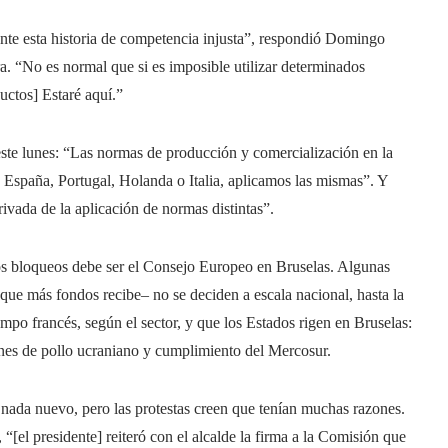
nte esta historia de competencia injusta”, respondió Domingo
ra. “No es normal que si es imposible utilizar determinados
ductos] Estaré aquí.”
este lunes: “Las normas de producción y comercialización en la
 España, Portugal, Holanda o Italia, aplicamos las mismas”. Y
vada de la aplicación de normas distintas”.
r los bloqueos debe ser el Consejo Europeo en Bruselas. Algunas
 que más fondos recibe– no se deciden a escala nacional, hasta la
mpo francés, según el sector, y que los Estados rigen en Bruselas:
ones de pollo ucraniano y cumplimiento del Mercosur.
nada nuevo, pero las protestas creen que tenían muchas razones.
“[el presidente] reiteró con el alcalde la firma a la Comisión que