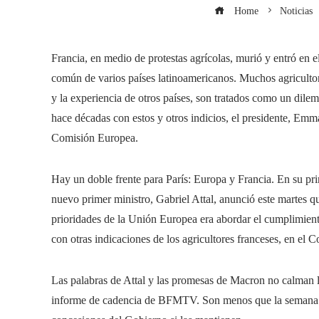
Home
Noticias
Francia, en medio de protestas agrícolas, murió y entró en 
común de varios países latinoamericanos. Muchos agricultor
y la experiencia de otros países, son tratados como un dilem
hace décadas con estos y otros indicios, el presidente, Emm
Comisión Europea.
Hay un doble frente para París: Europa y Francia. En su pri
nuevo primer ministro, Gabriel Attal, anunció este martes qu
prioridades de la Unión Europea era abordar el cumplimient
con otras indicaciones de los agricultores franceses, en el 
Las palabras de Attal y las promesas de Macron no calman la
informe de cadencia de BFMTV. Son menos que la semana pa