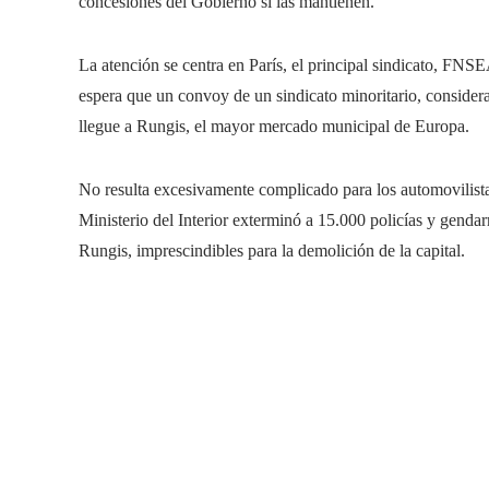
concesiones del Gobierno si las mantienen.
La atención se centra en París, el principal sindicato, FNSE
espera que un convoy de un sindicato minoritario, conside
llegue a Rungis, el mayor mercado municipal de Europa.
No resulta excesivamente complicado para los automovilistas b
Ministerio del Interior exterminó a 15.000 policías y gendar
Rungis, imprescindibles para la demolición de la capital.