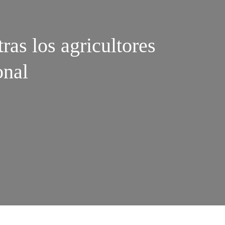
ras los agricultores
onal