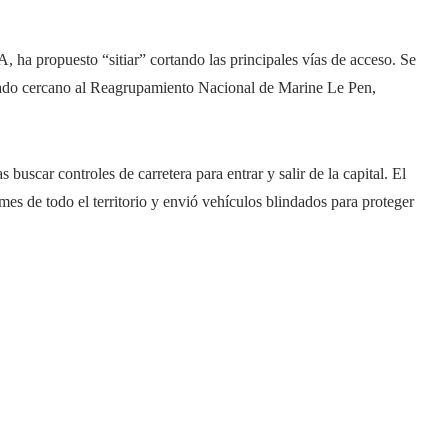
A, ha propuesto “sitiar” cortando las principales vías de acceso. Se
rado cercano al Reagrupamiento Nacional de Marine Le Pen,
uscar controles de carretera para entrar y salir de la capital. El
mes de todo el territorio y envió vehículos blindados para proteger