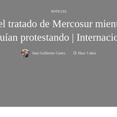
NOTICIAS
l tratado de Mercosur mient
uían protestando | Internaci
Juan Guillermo Castro
Hace 3 años