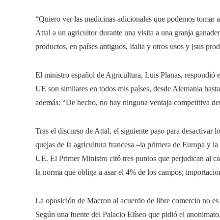
“Quiero ver las medicinas adicionales que podemos tomar a
Attal a un agricultor durante una visita a una granja ganade
productos, en países antiguos, Italia y otros usos y [sus pro
El ministro español de Agricultura, Luis Planas, respondió 
UE son similares en todos mis países, desde Alemania hasta
además: “De hecho, no hay ninguna ventaja competitiva deri
Tras el discurso de Attal, el siguiente paso para desactiva
quejas de la agricultura francesa –la primera de Europa y la
UE. El Primer Ministro citó tres puntos que perjudican al ca
la norma que obliga a asar el 4% de los campos; importaci
La oposición de Macron al acuerdo de libre comercio no es 
Según una fuente del Palacio Elíseo que pidió el anonimato, 