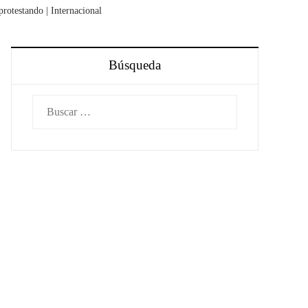
protestando | Internacional
Búsqueda
Buscar: