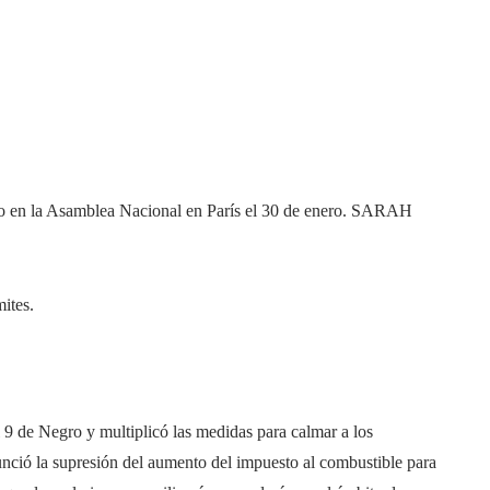
rso en la Asamblea Nacional en París el 30 de enero.
SARAH
mites.
 9 de Negro y multiplicó las medidas para calmar a los
nunció la supresión del aumento del impuesto al combustible para