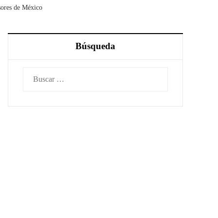
sores de México
Búsqueda
Buscar: