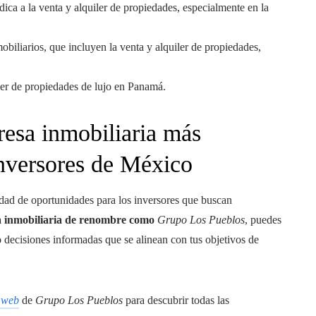
ica a la venta y alquiler de propiedades, especialmente en la
biliarios, que incluyen la venta y alquiler de propiedades,
ler de propiedades de lujo en Panamá.
esa inmobiliaria más
nversores de México
dad de oportunidades para los inversores que buscan
 inmobiliaria de renombre como
Grupo Los Pueblos
, puedes
decisiones informadas que se alinean con tus objetivos de
o web
de
Grupo Los Pueblos
para descubrir todas las