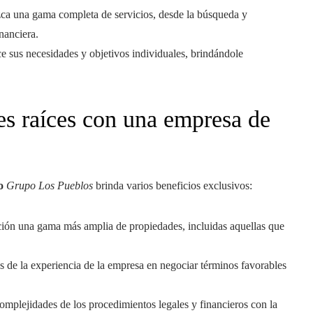
zca una gama completa de servicios, desde la búsqueda y
nanciera.
e sus necesidades y objetivos individuales, brindándole
nes raíces con una empresa de
mo
Grupo Los Pueblos
brinda varios beneficios exclusivos:
ición una gama más amplia de propiedades, incluidas aquellas que
ás de la experiencia de la empresa en negociar términos favorables
complejidades de los procedimientos legales y financieros con la