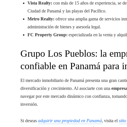
Vista Realty:
con más de 15 años de experiencia, se ded
Ciudad de Panamá y las playas del Pacífico.
Metro Realty:
ofrece una amplia gama de servicios inmo
administración de bienes y asesoría legal.
FC Property Group:
especializada en la venta y alqui
Grupo Los Pueblos: la empr
confiable en Panamá para i
El mercado inmobiliario de Panamá presenta una gran canti
diversificación y crecimiento. Al asociarte con una
empresa
navegar por este mercado dinámico con confianza, tomando 
inversión.
Si deseas
adquirir una propiedad en Panamá
, visita el
siti