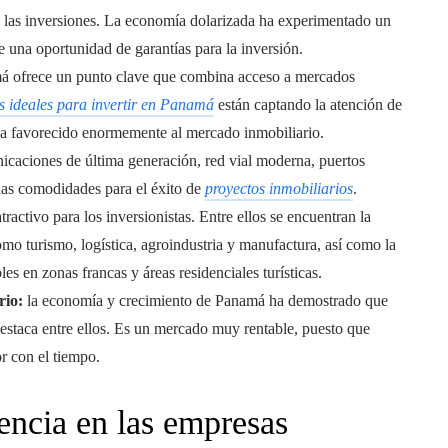
 las inversiones. La economía dolarizada ha experimentado un
e una oportunidad de garantías para la inversión.
á ofrece un punto clave que combina acceso a mercados
s ideales para invertir en Panamá
están captando la atención de
ha favorecido enormemente al mercado inmobiliario.
icaciones de última generación, red vial moderna, puertos
 las comodidades para el éxito de
proyectos inmobiliarios
.
atractivo para los inversionistas. Entre ellos se encuentran la
omo turismo, logística, agroindustria y manufactura, así como la
s en zonas francas y áreas residenciales turísticas.
rio:
la economía y crecimiento de Panamá ha demostrado que
 destaca entre ellos. Es un mercado muy rentable, puesto que
r con el tiempo.
encia en las empresas