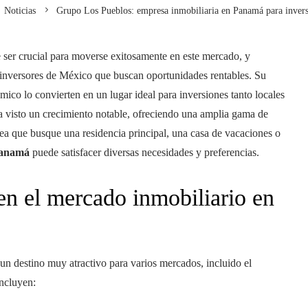
Noticias
Grupo Los Pueblos: empresa inmobiliaria en Panamá para inver
ser crucial para moverse exitosamente en este mercado, y
inversores de México que buscan oportunidades rentables. Su
co lo convierten en un lugar ideal para inversiones tanto locales
 ha visto un crecimiento notable, ofreciendo una amplia gama de
sea que busque una residencia principal, una casa de vacaciones o
Panamá
puede satisfacer diversas necesidades y preferencias.
 en el mercado inmobiliario en
n destino muy atractivo para varios mercados, incluido el
incluyen: