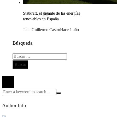
Statkraft, el gigante de las energías
renovables en España
Juan Guillermo Castro
Hace 1 año
Búsqueda
Buscar:
Todos los derechos reservados 2024 ©
Author Info