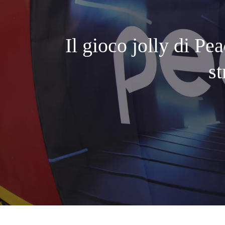
Il gioco jolly di Pe
s