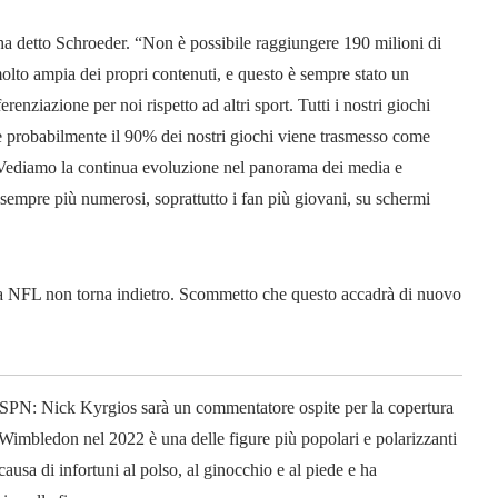
 ha detto Schroeder. “Non è possibile raggiungere 190 milioni di
olto ampia dei propri contenuti, e questo è sempre stato un
nziazione per noi rispetto ad altri sport. Tutti i nostri giochi
e probabilmente il 90% dei nostri giochi viene trasmesso come
 Vediamo la continua evoluzione nel panorama dei media e
empre più numerosi, soprattutto i fan più giovani, su schermi
 la NFL non torna indietro. Scommetto che questo accadrà di nuovo
 ESPN: Nick Kyrgios sarà un commentatore ospite per la copertura
Wimbledon nel 2022 è una delle figure più popolari e polarizzanti
causa di infortuni al polso, al ginocchio e al piede e ha