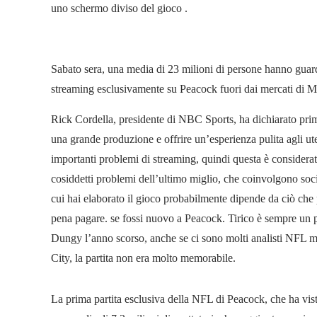
uno schermo diviso del gioco .
Sabato sera, una media di 23 milioni di persone hanno guard
streaming esclusivamente su Peacock fuori dai mercati di M
Rick Cordella, presidente di NBC Sports, ha dichiarato prima
una grande produzione e offrire un’esperienza pulita agli ute
importanti problemi di streaming, quindi questa è considera
cosiddetti problemi dell’ultimo miglio, che coinvolgono socie
cui hai elaborato il gioco probabilmente dipende da ciò che 
pena pagare. se fossi nuovo a Peacock. Tirico è sempre un pr
Dungy l’anno scorso, anche se ci sono molti analisti NFL mig
City, la partita non era molto memorabile.
La prima partita esclusiva della NFL di Peacock, che ha vist