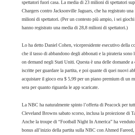
spettatori fuori casa. La media di 23 milioni di spettatori s
Chargers contro Jacksonville Jaguars, che ha registrato una 
milioni di spettatori. (Per un contesto più ampio, i sei 
hanno registrato una media di 28,8 milioni di spettatori.)
Lo ha detto Daniel Cohen, vicepresidente esecutivo della co
che il tasso di abbandono degli abbonati e la pirateria sono 
on demand negli Stati Uniti. Questa è una delle domande a cu
iscritte per guardare la partita, e poi quante di quei nuovi 
acquistare il gioco era $ 5,99 per un piano premium di un me
sera per quanto riguarda le app scaricate.
La NBC ha naturalmente spinto l’offerta di Peacock per tutt
Cleveland Browns sabato scorso, inclusa la proiezione di 
Anche la troupe di “Football Night In America” ​​ha venduto
bonus all’inizio della partita sulla NBC con Ahmed Faree