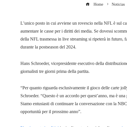
Home
Noticias
L’unico posto in cui avviene un rovescio nella NFL è sul ca
aumentare le casse per i diritti dei media. Se dovessi scommet
della NFL trasmessa in live streaming si ripeterà in futuro, 
durante la postseason del 2024.
Hans Schroeder, vicepresidente esecutivo della distribuzion
giornalisti tre giorni prima della partita.
“Per quanto riguarda esclusivamente il gioco delle carte joll
Schroeder. “Questo è un accordo per quest’anno, ma è una pa
Siamo entusiasti di continuare la conversazione con la NBC
opportunità per il prossimo anno”.