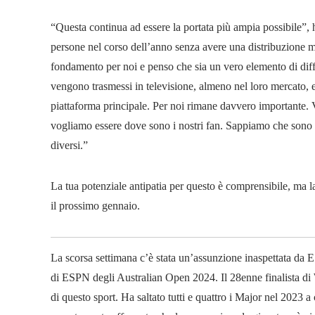
“Questa continua ad essere la portata più ampia possibile”,
persone nel corso dell’anno senza avere una distribuzione m
fondamento per noi e penso che sia un vero elemento di differe
vengono trasmessi in televisione, almeno nel loro mercato, 
piattaforma principale. Per noi rimane davvero importante.
vogliamo essere dove sono i nostri fan. Sappiamo che sono s
diversi.”
La tua potenziale antipatia per questo è comprensibile, ma
il prossimo gennaio.
La scorsa settimana c’è stata un’assunzione inaspettata da
di ESPN degli Australian Open 2024. Il 28enne finalista di 
di questo sport. Ha saltato tutti e quattro i Major nel 2023 a 