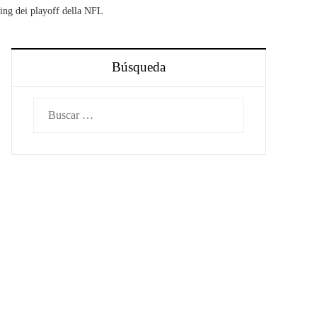
aming dei playoff della NFL
Búsqueda
Buscar: