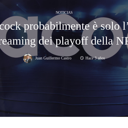
NOTICIAS
acock probabilmente è solo l’
treaming dei playoff della N
Juan Guillermo Castro
Hace 3 años