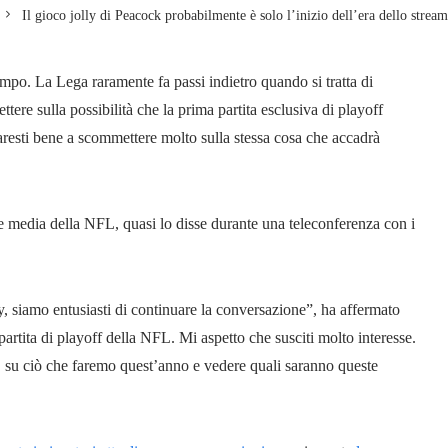
Il gioco jolly di Peacock probabilmente è solo l’inizio dell’era dello stre
mpo. La Lega raramente fa passi indietro quando si tratta di
tere sulla possibilità che la prima partita esclusiva di playoff
faresti bene a scommettere molto sulla stessa cosa che accadrà
e media della NFL, quasi lo disse durante una teleconferenza con i
y, siamo entusiasti di continuare la conversazione”, ha affermato
rtita di playoff della NFL. Mi aspetto che susciti molto interesse.
 su ciò che faremo quest’anno e vedere quali saranno queste