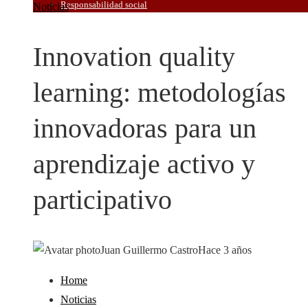
Responsabilidad social
Noticias
Innovation quality
learning: metodologías
innovadoras para un
aprendizaje activo y
participativo
Juan Guillermo Castro
Hace 3 años
Home
Noticias