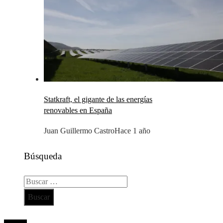
Statkraft, el gigante de las energías
renovables en España
Juan Guillermo Castro
Hace 1 año
Búsqueda
Buscar:
Todos los derechos reservados 2024 ©