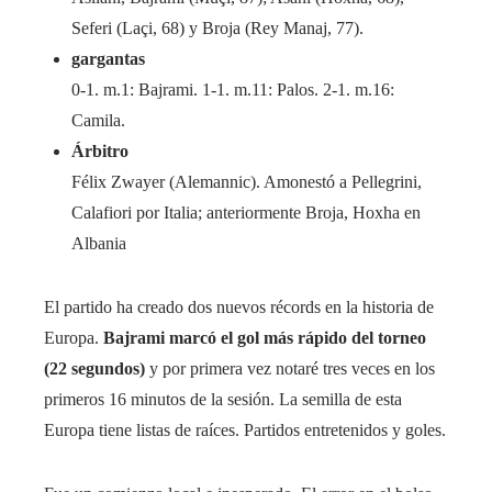
Seferi (Laçi, 68) y Broja (Rey Manaj, 77).
gargantas
0-1. m.1: Bajrami. 1-1. m.11: Palos. 2-1. m.16:
Camila.
Árbitro
Félix Zwayer (Alemannic). Amonestó a Pellegrini,
Calafiori por Italia; anteriormente Broja, Hoxha en
Albania
El partido ha creado dos nuevos récords en la historia de
Europa.
Bajrami marcó el gol más rápido del torneo
(22 segundos)
y por primera vez notaré tres veces en los
primeros 16 minutos de la sesión. La semilla de esta
Europa tiene listas de raíces. Partidos entretenidos y goles.