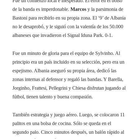
Fue un comienzo local e inesperado. El error en el bolso
de la banda es imperdonable.
Marcos
y la parsimonia de
Bastoni para recibirlo en su propia zona. El ‘9’ de Albania
no le desaprobó, y le siguió con la valentía de los 50.000
albaneses que invadieron el Signal Iduna Park. 0-1.
Fue un minuto de gloria para el equipo de Sylvinho. Al
principio era un país incluido en su selección, pero era un
espejismo. Albania aseguró su propia área, dedicó las
zonas internas al defensor y regaló las bandas. Y Barella,
Jorginho, Frattesi, Pellegrini y Chiesa disfrutan jugando al
fútbol, ​​tienen talento y buena compasión.
También estrategia y juego aéreo. Luego, se colocaron 11
palitos en una bolsa de cocina. Sólo se queda en el
segundo palo. Cinco minutos después, un balón rápido al