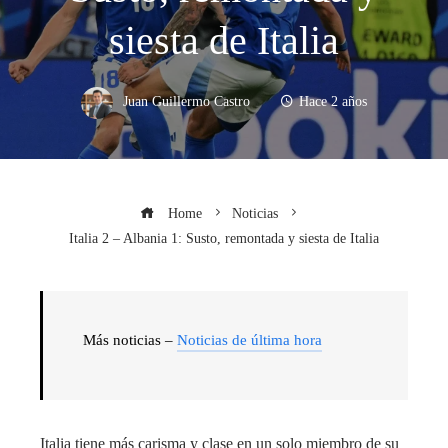
siesta de Italia
Juan Guillermo Castro
Hace 2 años
Home
Noticias
Italia 2 – Albania 1: Susto, remontada y siesta de Italia
Más noticias –
Noticias de última hora
Italia tiene más carisma y clase en un solo miembro de su