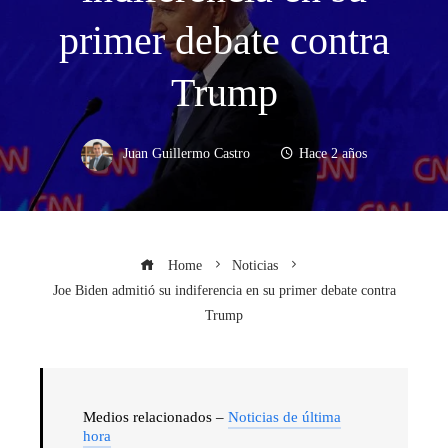
primer debate contra
Trump
Juan Guillermo Castro
Hace 2 años
Home
Noticias
Joe Biden admitió su indiferencia en su primer debate contra
Trump
Medios relacionados –
Noticias de última
hora