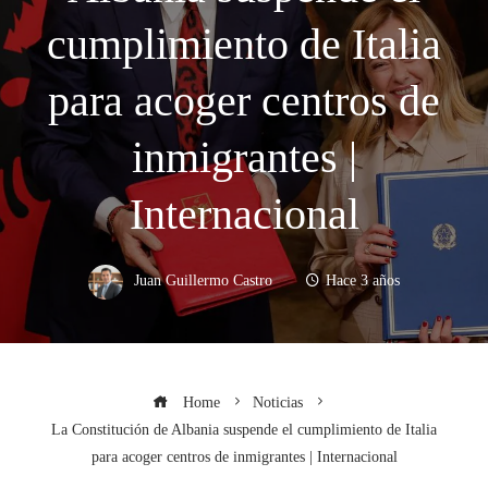
cumplimiento de Italia
para acoger centros de
inmigrantes |
Internacional
Juan Guillermo Castro
Hace 3 años
Home
Noticias
La Constitución de Albania suspende el cumplimiento de Italia
para acoger centros de inmigrantes | Internacional