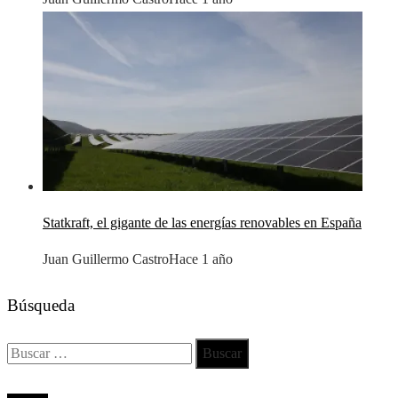
Statkraft, el gigante de las energías renovables en España
Juan Guillermo Castro
Hace 1 año
Búsqueda
Buscar:
Todos los derechos reservados 2024 ©