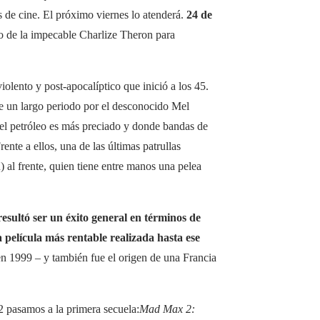
as de cine. El próximo viernes lo atenderá.
24 de
o de la impecable Charlize Theron para
olento y post-apocalíptico que inició a los 45.
e un largo periodo por el desconocido Mel
el petróleo es más preciado y donde bandas de
ente a ellos, una de las últimas patrullas
al frente, quien tiene entre manos una pelea
resultó ser un éxito general en términos de
 película más rentable realizada hasta ese
en 1999 – y también fue el origen de una Francia
2 pasamos a la primera secuela:
Mad Max 2: