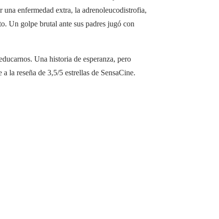
 una enfermedad extra, la adrenoleucodistrofia,
to. Un golpe brutal ante sus padres jugó con
educarnos. Una historia de esperanza, pero
 a la reseña de 3,5/5 estrellas de SensaCine.