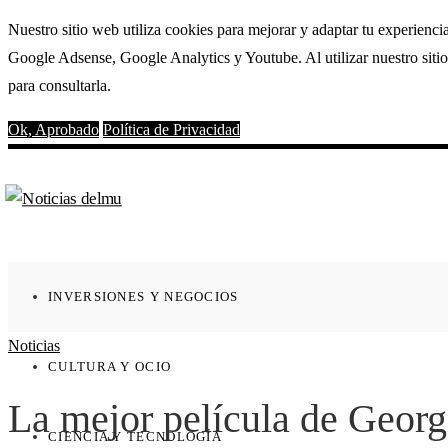
Nuestro sitio web utiliza cookies para mejorar y adaptar tu experienci
Google Adsense, Google Analytics y Youtube. Al utilizar nuestro sitio
para consultarla.
Ok, Aprobado
Política de Privacidad
INVERSIONES Y NEGOCIOS
Noticias
CULTURA Y OCIO
La mejor película de Geor
CIENCIA Y TECNOLOGÍA