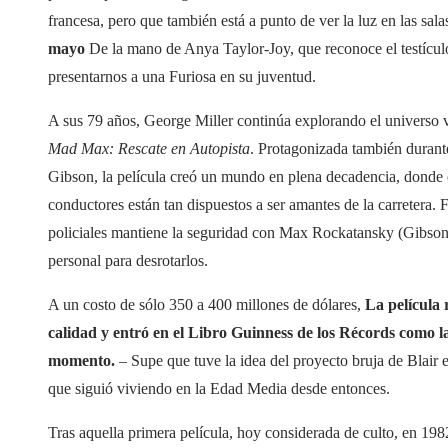
francesa, pero que también está a punto de ver la luz en las sal
mayo
De la mano de Anya Taylor-Joy, que reconoce el testícul
presentarnos a una Furiosa en su juventud.
A sus 79 años, George Miller continúa explorando el universo vi
Mad Max: Rescate en Autopista
. Protagonizada también durant
Gibson, la película creó un mundo en plena decadencia, donde 
conductores están tan dispuestos a ser amantes de la carretera. Fr
policiales mantiene la seguridad con Max Rockatansky (Gibson) 
personal para desrotarlos.
A un costo de sólo 350 a 400 millones de dólares,
La película 
calidad y entró en el Libro Guinness de los Récords como la
momento.
– Supe que tuve la idea del proyecto bruja de Blair 
que siguió viviendo en la Edad Media desde entonces.
Tras aquella primera película, hoy considerada de culto, en 198