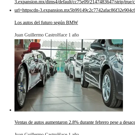
Los autos del futuro según BMW
Juan Guillermo Castro
Hace 1 año
Ventas de autos aumentaron 2.8% durante febrero pese a desac
Juan Guillermo Castro
Hace 1 año