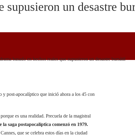
 supusieron un desastre bur
drama basado en hechos reales que supusieron un desastre bursátil
 y post-apocalíptico que inició ahora a los 45 con
, porque es una realidad. Precuela de la magistral
e la saga postapocalíptica comenzó en 1979.
 Cannes, que se celebra estos días en la ciudad