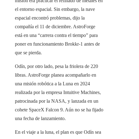
misión era practicar el refinado de metales en
el entorno espacial. Sin embargo, la nave
espacial encontró problemas, dijo la
compañía el 11 de diciembre. AstroForge
está en una “carrera contra el tiempo” para
poner en funcionamiento Brokkr-1 antes de
que se pierda.
Odín, por otro lado, pesa la friolera de 220
libras. AstroForge planea acompañarlo en
una misión robótica a la Luna en 2024
realizada por la empresa Intuitive Machines,
patrocinada por la NASA, y lanzada en un
cohete SpaceX Falcon 9. Aún no se ha fijado
una fecha de lanzamiento.
En el viaje a la luna, el plan es que Odín sea