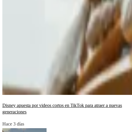
Disney apuesta por videos cortos en TikTok para atraer a nuevas
generaciones
Hace 3 días