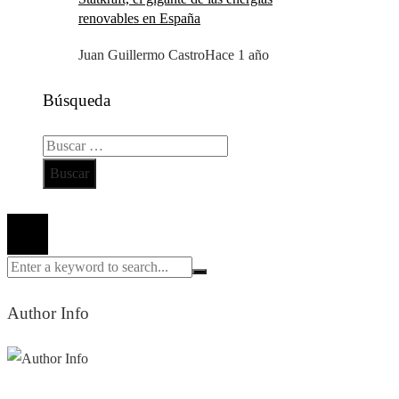
renovables en España
Juan Guillermo Castro
Hace 1 año
Búsqueda
Buscar:
Todos los derechos reservados 2024 ©
Author Info