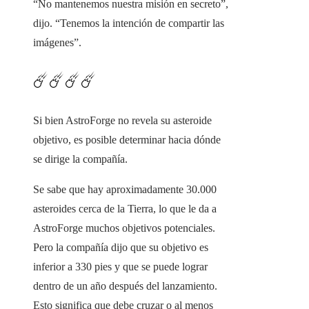
“No mantenemos nuestra misión en secreto”,
dijo. “Tenemos la intención de compartir las
imágenes”.
☄️☄️☄️☄️
Si bien AstroForge no revela su asteroide
objetivo, es posible determinar hacia dónde
se dirige la compañía.
Se sabe que hay aproximadamente 30.000
asteroides cerca de la Tierra, lo que le da a
AstroForge muchos objetivos potenciales.
Pero la compañía dijo que su objetivo es
inferior a 330 pies y que se puede lograr
dentro de un año después del lanzamiento.
Esto significa que debe cruzar o al menos