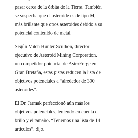
pasar cerca de la órbita de la Tierra. También
se sospecha que el asteroide es de tipo M,
más brillante que otros asteroides debido a su
potencial contenido de metal.
Según Mitch Hunter-Scullion, director
ejecutivo de Asteroid Mining Corporation,
un competidor potencial de AstroForge en
Gran Bretaña, estas pistas reducen la lista de
objetivos potenciales a “alrededor de 300
asteroides”.
El Dr. Jarmak perfeccionó aún más los
objetivos potenciales, teniendo en cuenta el
brillo y el tamaño. “Tenemos una lista de 14
artículos”, dijo.