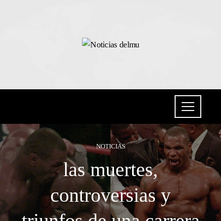
NOTICIAS
las muertes,
controversias y
triunfos de una carrera