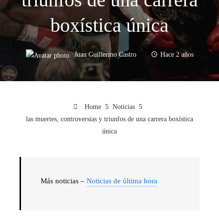
boxística única
Juan Guillermo Castro
Hace 2 años
Home
Noticias
las muertes, controversias y triunfos de una carrera boxística
única
Más noticias –
Noticias de última hora