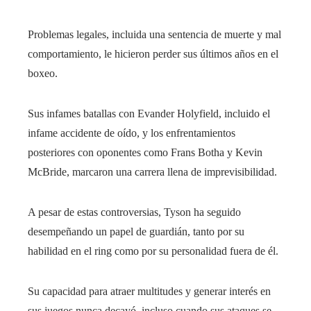
Problemas legales, incluida una sentencia de muerte y mal
comportamiento, le hicieron perder sus últimos años en el
boxeo.
Sus infames batallas con Evander Holyfield, incluido el
infame accidente de oído, y los enfrentamientos
posteriores con oponentes como Frans Botha y Kevin
McBride, marcaron una carrera llena de imprevisibilidad.
A pesar de estas controversias, Tyson ha seguido
desempeñando un papel de guardián, tanto por su
habilidad en el ring como por su personalidad fuera de él.
Su capacidad para atraer multitudes y generar interés en
sus juegos nunca decayó, incluso cuando sus ataques se