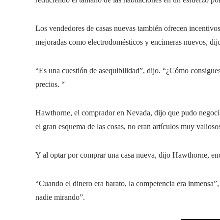
Los vendedores de casas nuevas también ofrecen incentivos c
mejoradas como electrodomésticos y encimeras nuevos, dijo 
“Es una cuestión de asequibilidad”, dijo. “¿Cómo consigues 
precios. “
Hawthorne, el comprador en Nevada, dijo que pudo negociar
el gran esquema de las cosas, no eran artículos muy valioso
Y al optar por comprar una casa nueva, dijo Hawthorne, en
“Cuando el dinero era barato, la competencia era inmensa”, 
nadie mirando”.