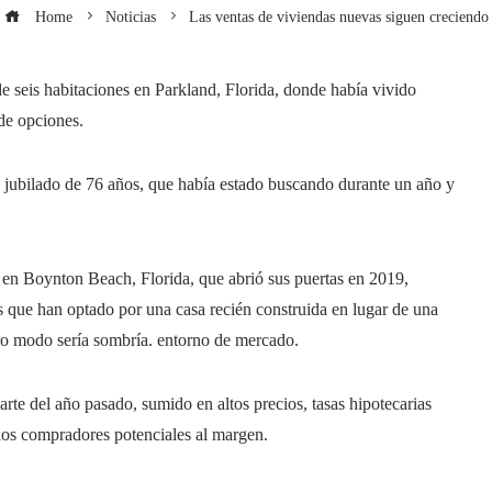
Home
Noticias
Las ventas de viviendas nuevas siguen creciendo
e seis habitaciones en Parkland, Florida, donde había vivido
 de opciones.
 jubilado de 76 años, que había estado buscando durante un año y
 en Boynton Beach, Florida, que abrió sus puertas en 2019,
s que han optado por una casa recién construida en lugar de una
otro modo sería sombría. entorno de mercado.
rte del año pasado, sumido en altos precios, tasas hipotecarias
hos compradores potenciales al margen.