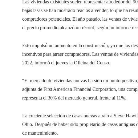
Las viviendas existentes suelen representar alrededor del 90
bajas tasas se han mostrado reacios a vender, lo que ha resu
compradores potenciales. El año pasado, las ventas de vivi
el precio promedio alcanzó un récord, según un informe rec
Esto impulsó un aumento en la construcción, ya que los desa
incentivos para atraer compradores. Las ventas de vivien
2022, informó el jueves la Oficina del Censo.
“El mercado de viviendas nuevas ha sido un punto positivo,
adjunta de First American Financial Corporation, una compa
representa el 30% del mercado general, frente al 11%.
La creciente selección de casas nuevas atrajo a Steve Hawt
Ohio. Después de haber sido propietario de casas antiguas du
de mantenimiento.