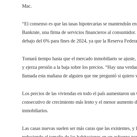
Mac.
“El consenso es que las tasas hipotecarias se mantendrán en 
Bankrate, una firma de servicios financieros al consumidor.
debajo del 6% para fines de 2024, ya que la Reserva Federal
Tomará tiempo hasta que el mercado inmobiliario se ajuste, 
y ejerza presión a la baja sobre los precios. “Hay una verd
llamada esta mañana de alguien que me preguntó si quiero 
Los precios de las viviendas en todo el país aumentaron un 
consecutivo de crecimiento más lento y el menor aumento d
inmobiliarios.
Las casas nuevas suelen ser más caras que las existentes, y 
reduciendo el tamaño de las habitaciones en un esfuerzo po