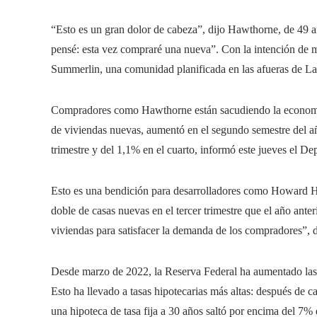
“Esto es un gran dolor de cabeza”, dijo Hawthorne, de 49 a
pensé: esta vez compraré una nueva”. Con la intención de m
Summerlin, una comunidad planificada en las afueras de L
Compradores como Hawthorne están sacudiendo la economía;
de viviendas nuevas, aumentó en el segundo semestre del a
trimestre y del 1,1% en el cuarto, informó este jueves el 
Esto es una bendición para desarrolladores como Howard Hu
doble de casas nuevas en el tercer trimestre que el año ante
viviendas para satisfacer la demanda de los compradores”, d
Desde marzo de 2022, la Reserva Federal ha aumentado las ta
Esto ha llevado a tasas hipotecarias más altas: después de 
una hipoteca de tasa fija a 30 años saltó por encima del 7