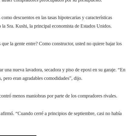
omo descuentos en las tasas hipotecarias y características
la Sra. Kushi, la principal economista de Estados Unidos.
que la gente entre? Como constructor, usted no quiere bajar los
 una nueva lavadora, secadora y piso de epoxi en su garaje. “En
s, pero eran agradables comodidades”, dijo.
contró menos maniobras por parte de los compradores rivales.
afirmó. “Cuando cerré a principios de septiembre, casi no había