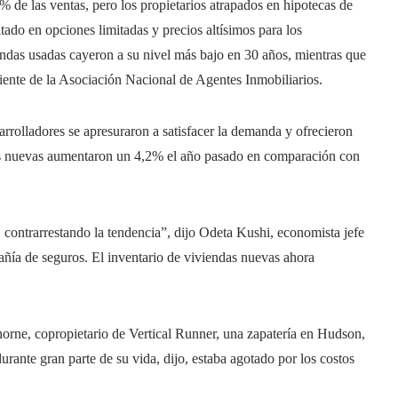
% de las ventas, pero los propietarios atrapados en hipotecas de
ltado en opciones limitadas y precios altísimos para los
endas usadas cayeron a su nivel más bajo en 30 años, mientras que
iente de la Asociación Nacional de Agentes Inmobiliarios.
rrolladores se apresuraron a satisfacer la demanda y ofrecieron
das nuevas aumentaron un 4,2% el año pasado en comparación con
 contrarrestando la tendencia”, dijo Odeta Kushi, economista jefe
ñía de seguros. El inventario de viviendas nuevas ahora
horne, copropietario de Vertical Runner, una zapatería en Hudson,
rante gran parte de su vida, dijo, estaba agotado por los costos