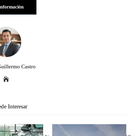
información
Guillermo Castro
de Interesar