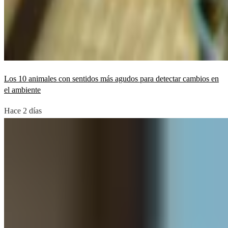
Los 10 animales con sentidos más agudos para detectar cambios en
el ambiente
Hace 2 días