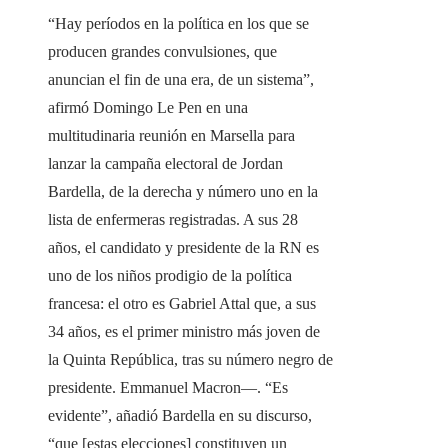
“Hay períodos en la política en los que se
producen grandes convulsiones, que
anuncian el fin de una era, de un sistema”,
afirmó Domingo Le Pen en una
multitudinaria reunión en Marsella para
lanzar la campaña electoral de Jordan
Bardella, de la derecha y número uno en la
lista de enfermeras registradas. A sus 28
años, el candidato y presidente de la RN es
uno de los niños prodigio de la política
francesa: el otro es Gabriel Attal que, a sus
34 años, es el primer ministro más joven de
la Quinta República, tras su número negro de
presidente. Emmanuel Macron―. “Es
evidente”, añadió Bardella en su discurso,
“que [estas elecciones] constituyen un