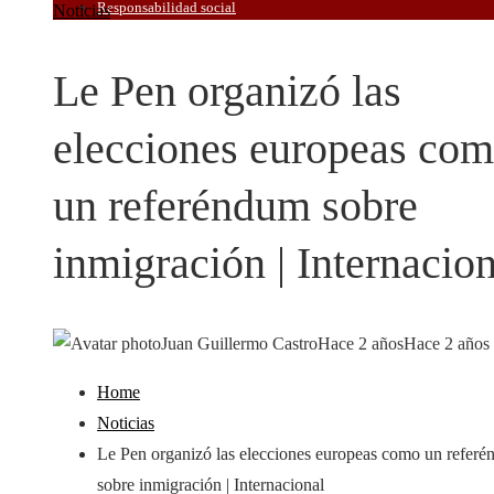
Responsabilidad social
Noticias
Le Pen organizó las
elecciones europeas co
un referéndum sobre
inmigración | Internacion
Juan Guillermo Castro
Hace 2 años
Hace 2 años
Home
Noticias
Le Pen organizó las elecciones europeas como un refer
sobre inmigración | Internacional