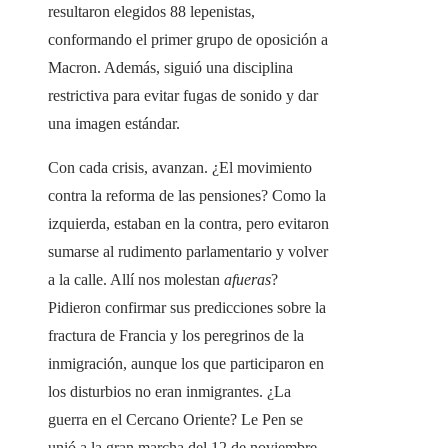
resultaron elegidos 88 lepenistas,
conformando el primer grupo de oposición a
Macron. Además, siguió una disciplina
restrictiva para evitar fugas de sonido y dar
una imagen estándar.
Con cada crisis, avanzan. ¿El movimiento
contra la reforma de las pensiones? Como la
izquierda, estaban en la contra, pero evitaron
sumarse al rudimento parlamentario y volver
a la calle. Allí nos molestan
afueras
?
Pidieron confirmar sus predicciones sobre la
fractura de Francia y los peregrinos de la
inmigración, aunque los que participaron en
los disturbios no eran inmigrantes. ¿La
guerra en el Cercano Oriente? Le Pen se
unió a la gran marcha del 12 de noviembre