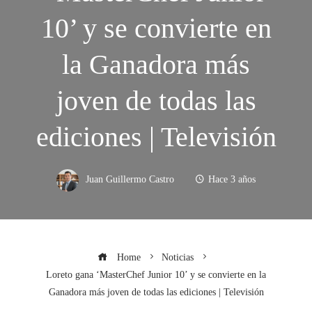
10’ y se convierte en
la Ganadora más
joven de todas las
ediciones | Televisión
Juan Guillermo Castro
Hace 3 años
Home
Noticias
Loreto gana ‘MasterChef Junior 10’ y se convierte en la
Ganadora más joven de todas las ediciones | Televisión