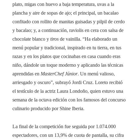
plato, migas con huevo a baja temperatura, uvas a la
plancha y aire de sopas de ajo; el principal, un bacalao
confitado con rollito de manitas guisadas y pilpil de cerdo
y bacalao; y, a continuación, raviolis en cera con salsa de
chocolate blanco y
tiros
de vainilla. “Ha elaborado un
menú popular y tradicional, inspirado en tu tierra, en tus
razas y en los platos que cocinabas en casa cuando eras
niño, dándole un toque moderno y aplicando las técnicas
aprendidas en
MasterChef Júnior
. Un menú valioso,
arriesgado y oscuro”, subrayó Jordi Cruz. Loreto recibió
el testículo de la actriz Laura Londoño, quien estuvo una
semana de la octava edición con los famosos del concurso
culinario producido por Shine Iberia.
La final de la competición fue seguida por 1.074.000
espectadores, con un 13,9% de cuota de pantalla, su cifra