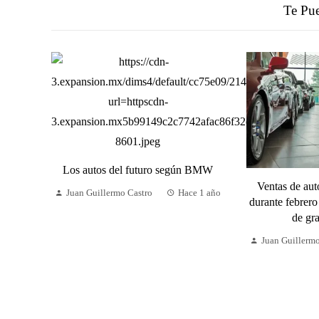
Te Pue
Los autos del futuro según BMW
Ventas de au
Juan Guillermo Castro
Hace 1 año
durante febrero
de gr
Juan Guillerm