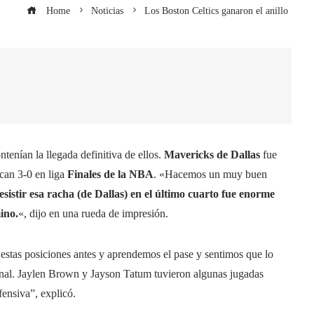
Home
Noticias
Los Boston Celtics ganaron el anillo
tenían la llegada definitiva de ellos.
Mavericks de Dallas
fue
rcan 3-0 en liga
Finales de la NBA
. «Hacemos un muy buen
sistir esa racha (de Dallas) en el último cuarto fue enorme
ino.
«, dijo en una rueda de impresión.
stas posiciones antes y aprendemos el pase y sentimos que lo
inal. Jaylen Brown y Jayson Tatum tuvieron algunas jugadas
ensiva”, explicó.