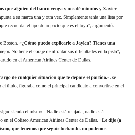
os que alguien del banco venga y nos dé minutos y Xavier
apunta a su marca una y otra vez. Simplemente tenía una lista por
mpre recuerda: el tipo de impacto que es el tuyo”, argumentó.
de Boston. «
¿Cómo puedo explicarle a Jaylen?
Tienes una
ejor. No tiene el coraje de afrontar sus dificultades en la pista”,
 partido en el American Airlines Center de Dallas.
argo de cualquier situación que te depare el partido.
«, se
l título, figuraba como el principal candidato a convertirse en el
 sigue siendo el mismo. “Nadie está relajada, nadie está
do en el Coliseo American Airlines Center de Dallas. «
Le dije (a
 mismo, que tenemos que seguir luchando. no podemos