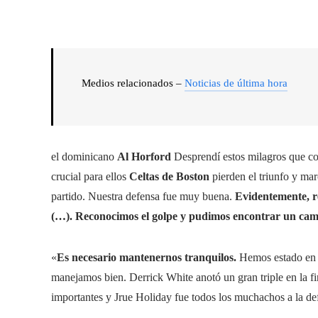
Medios relacionados –
Noticias de última hora
el dominicano
Al Horford
Desprendí estos milagros que con
crucial para ellos
Celtas de Boston
pierden el triunfo y ma
partido. Nuestra defensa fue muy buena.
Evidentemente, re
(…). Reconocimos el golpe y pudimos encontrar un cam
«
Es necesario mantenernos tranquilos.
Hemos estado en e
manejamos bien. Derrick White anotó un gran triple en la f
importantes y Jrue Holiday fue todos los muchachos a la def