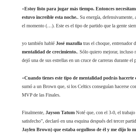
«
Estoy listo para jugar más tiempo. Entonces necesitam
estuvo increíble esta noche.
. Su energía, defensivamente, 
el momento (…). Este es el tipo de partido que la gente sie
yo también hablé
José
mazulla
tras el choque, entrenador 
mentalidad de crecimiento.
. Sólo quiero mejorar, incluso m
dejó una de sus estrellas en un cruce de carreras durante el
«
Cuando tienes este tipo de mentalidad podrás hacerte c
sumó a un Brown que, si los Celtics conseguían hacerse con e
MVP de las Finales.
Finalmente,
Jayson Tatum
Noté que, con el 3-0, el trabajo
satisfecho”, declaró en una esquina después del tercer parti
Jaylen Brown) que estaba orgulloso de él y me dijo lo