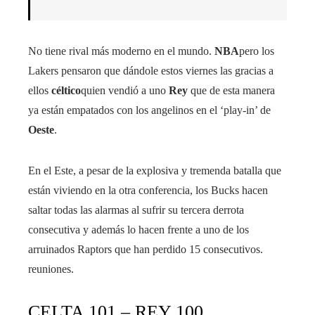
No tiene rival más moderno en el mundo.
NBA
pero los
Lakers pensaron que dándole estos viernes las gracias a
ellos
céltico
quien vendió a uno
Rey
que de esta manera
ya están empatados con los angelinos en el ‘play-in’ de
Oeste
.
En el Este, a pesar de la explosiva y tremenda batalla que
están viviendo en la otra conferencia, los Bucks hacen
saltar todas las alarmas al sufrir su tercera derrota
consecutiva y además lo hacen frente a uno de los
arruinados Raptors que han perdido 15 consecutivos.
reuniones.
CELTA 101 – REY 100