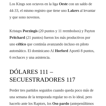
Los Kings son octavos en la liga
Oeste
con un saldo de
44-33, el mismo registro que tiene uno
Lakers
al levantar
y que sono novenos.
Kristaps
Porzingis
(20 puntos y 11 reembolsos) y Payton
Pritchard
(21 puntos) fueron los más productivos por
uno
céltico
que continúa avanzando incluso en piloto
automático. El dominicano Al
Horford
Aportó 8 puntos,
6 rechaces y una asistencia.
DÓLARES 111 –
SECUESTRADORES 117
Perder tres partidos seguidos cuando queda poco más de
una semana de la temporada regular no es lo ideal, pero
hacerlo ante los Raptors, los
Oso pardo
(antepenúltimos