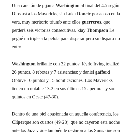
Una canción de pijama
Washington
al final del 4.5 según
Dios así a los Mavericks, sin Luka
Doncic
por acoso en la
vara, muy meritorio triunfo ante ellos
guerreros
, que
perderá seis victorias consecutivas. klay
Thompson
Le
pegué un triple a la pelota para disparar pero su disparo no
entró.
Washington
brillante con 32 puntos; Kyrie Irving totalizó
26 puntos, 8 rebotes y 7 asistencias; y daniel
gafford
Obtuve 10 puntos y 15 bonificaciones. Los Mavericks
tienen un notable 13-2 en sus últimas 15 aperturas y son
quintos en Oeste (47-30).
Dentro de una piel apasionada en aquella conferencia, los
Clíper
que son cuartos (49-28), que no cayeron esta noche
ante los Jazz y que también le pegaron a los Suns, que son