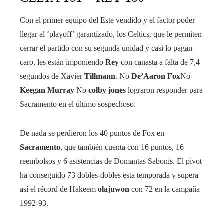
Con el primer equipo del Este vendido y el factor poder
llegar al ‘playoff’ garantizado, los Celtics, que le permiten
cerrar el partido con su segunda unidad y casi lo pagan
caro, les están imponiendo
Rey
con canasta a falta de 7,4
segundos de Xavier
Tillmann
. No
De’Aaron Fox
No
Keegan Murray
No
colby jones
lograron responder para
Sacramento en el último sospechoso.
De nada se perdieron los 40 puntos de Fox en
Sacramento
, que también cuenta con 16 puntos, 16
reembolsos y 6 asistencias de Domantas Sabonis. El pívot
ha conseguido 73 dobles-dobles esta temporada y supera
así el récord de Hakeem
olajuwon
con 72 en la campaña
1992-93.