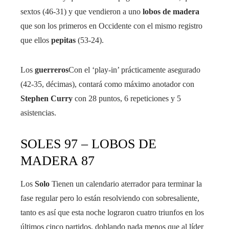
sextos (46-31) y que vendieron a uno
lobos de madera
que son los primeros en Occidente con el mismo registro
que ellos
pepitas
(53-24).
Los
guerreros
Con el ‘play-in’ prácticamente asegurado
(42-35, décimas), contará como máximo anotador con
Stephen Curry
con 28 puntos, 6 repeticiones y 5
asistencias.
SOLES 97 – LOBOS DE
MADERA 87
Los
Solo
Tienen un calendario aterrador para terminar la
fase regular pero lo están resolviendo con sobresaliente,
tanto es así que esta noche lograron cuatro triunfos en los
últimos cinco partidos, doblando nada menos que al líder