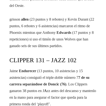
del Oeste.
grisson
allen
(23 puntos y 8 rebotes) y Kevin Durant (22
puntos, 6 rebotes y 6 asistencias) marcaron el ritmo de
Phoenix mientras que Anthony
Edwards
(17 puntos y 8
repeticiones) si uso el timón de unos Wolves que han
ganado seis de sus últimos partidos.
CLIPPER 131 – JAZZ 102
Jaime
Endurecer
(13 puntos, 10 asistencias y 15
asistencias) consiguió el triple-doble número 7
7 de su
carrera separándose de Doncic (76)
. Los Clippers
ganaron 38 puntos en J
A
zz antes del descanso y mantenlo
en la mano para asegurar el factor que queda para la
primera ronda del ‘playoff’.