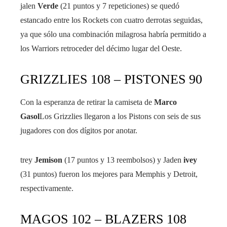
jalen
Verde
(21 puntos y 7 repeticiones) se quedó
estancado entre los Rockets con cuatro derrotas seguidas,
ya que sólo una combinación milagrosa habría permitido a
los Warriors retroceder del décimo lugar del Oeste.
GRIZZLIES 108 – PISTONES 90
Con la esperanza de retirar la camiseta de
Marco
Gasol
Los Grizzlies llegaron a los Pistons con seis de sus
jugadores con dos dígitos por anotar.
trey
Jemison
(17 puntos y 13 reembolsos) y Jaden
ivey
(31 puntos) fueron los mejores para Memphis y Detroit,
respectivamente.
MAGOS 102 – BLAZERS 108