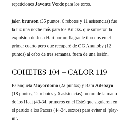
repeticiones
Javonte Verde
para los toros.
jalen
brunson
(35 puntos, 6 rebotes y 11 asistencias) fue
la luz una noche más para los Knicks, que sufrieron la
expulsión de Josh Hart por un flagrante tipo dos en el
primer cuarto pero que recuperó de OG Anunoby (12
puntos) al cabo de tres semanas. fuera de una lesión.
COHETES 104 – CALOR 119
Palanqueta
Mayordomo
(22 puntos) y Bam
Adebayo
(18 puntos, 12 rebotes y 6 asistencias) fueron de la mano
de los Heat (43-34, primeros en el Este) que siguieron en
el partido a los Pacers (44-34, sextos) para evitar el ‘play-
in’.