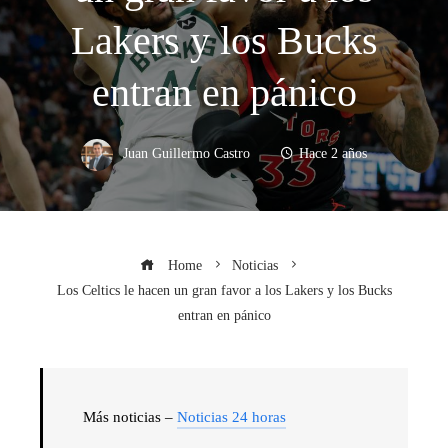
Lakers y los Bucks
entran en pánico
Juan Guillermo Castro
Hace 2 años
Home
Noticias
Los Celtics le hacen un gran favor a los Lakers y los Bucks
entran en pánico
Más noticias –
Noticias 24 horas