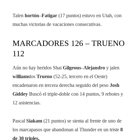
Talen
hortón
–
Fatigar
(17 puntos) estuvo en Utah, con
muchas victorias de vacaciones consecutivas.
MARCADORES 126 – TRUENO
112
Aún no hay heridos Shai
Gilgeous
–
Alejandro
y jalen
williams
los
Trueno
(52-25, tercero en el Oeste)
encadenaron en tercera derecha seguido del peso
Josh
Giddey
Buscó el triple-doble con 14 puntos, 9 rebotes y
12 asistencias.
Pascal
Siakam
(21 puntos) se sienta al frente de uno de
los marcapasos que abandonan al Thunder en un triste
8
de 30 triples.