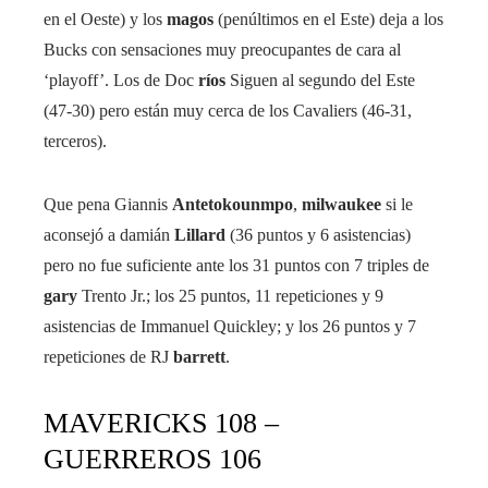
en el Oeste) y los
magos
(penúltimos en el Este) deja a los
Bucks con sensaciones muy preocupantes de cara al
‘playoff’. Los de Doc
ríos
Siguen al segundo del Este
(47-30) pero están muy cerca de los Cavaliers (46-31,
terceros).
Que pena Giannis
Antetokounmpo
,
milwaukee
si le
aconsejó a damián
Lillard
(36 puntos y 6 asistencias)
pero no fue suficiente ante los 31 puntos con 7 triples de
gary
Trento Jr.; los 25 puntos, 11 repeticiones y 9
asistencias de Immanuel Quickley; y los 26 puntos y 7
repeticiones de RJ
barrett
.
MAVERICKS 108 –
GUERREROS 106