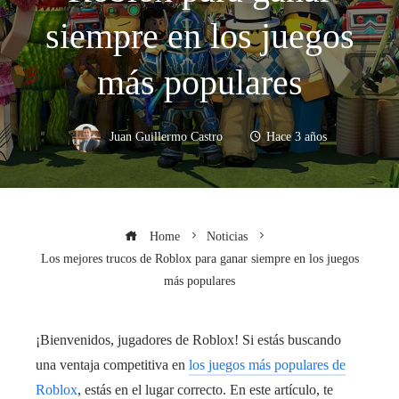
siempre en los juegos
más populares
Juan Guillermo Castro
Hace 3 años
Home
Noticias
Los mejores trucos de Roblox para ganar siempre en los juegos
más populares
¡Bienvenidos, jugadores de Roblox! Si estás buscando
una ventaja competitiva en
los juegos más populares de
Roblox
, estás en el lugar correcto. En este artículo, te